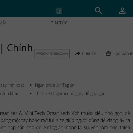
MÃI
TIN TỨC
 | Chính
Chia sẻ
Tạo bản i
ay linh hoạt
Ngăn chứa Air Tag ẩn
p ảnh khác
Thiết kế Origami nhỏ gọn, dễ gấp gọn
anizer & Mini Tech Organizerh kích thước siêu nhỏ gọn, dễ
ng một tay hoặc mở full size giúp người dùng dễ dàng lấy ra
ích hợp sẵn chô để AirTag ẩn mang lại sự yên tâm hơn, thích