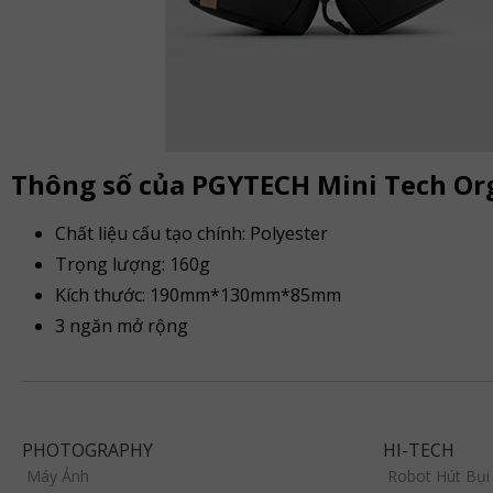
Thông số của PGYTECH Mini Tech Or
Chất liệu cấu tạo chính: Polyester
Trọng lượng: 160g
Kích thước: 190mm*130mm*85mm
3 ngăn mở rộng
PHOTOGRAPHY
HI-TECH
Máy Ảnh
Robot Hút Bụi