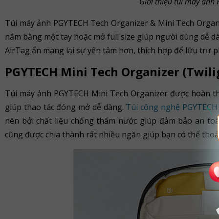
Giới thiệu túi máy ảnh
Túi máy ảnh PGYTECH Tech Organizer & Mini Tech Organi
nắm bằng một tay hoặc mở full size giúp người dùng dễ dà
AirTag ẩn mang lại sự yên tâm hơn, thích hợp để lữu trự 
PGYTECH Mini Tech Organizer (Twili
Túi máy ảnh PGYTECH Mini Tech Organizer được hoàn t
giúp thao tác đóng mở dễ dàng.
Túi công nghệ PGYTECH 
nên bởi chất liệu chống thấm nước giúp đảm bảo an toàn
cũng được chia thành rất nhiều ngăn giúp bạn có thể thoải