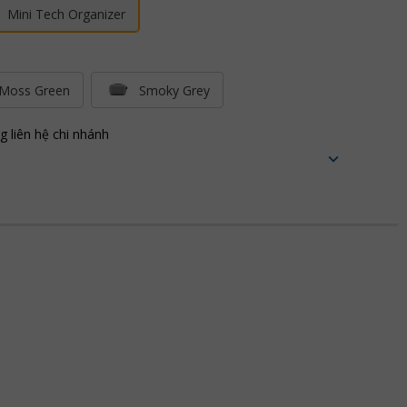
Mini Tech Organizer
Moss Green
Smoky Grey
ng liên hệ chi nhánh