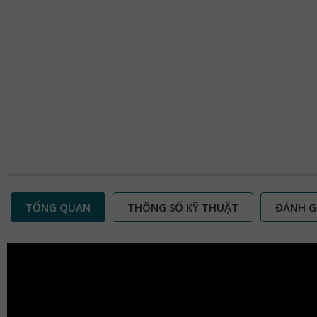
TỔNG QUAN
THÔNG SỐ KỸ THUẬT
ĐÁNH G