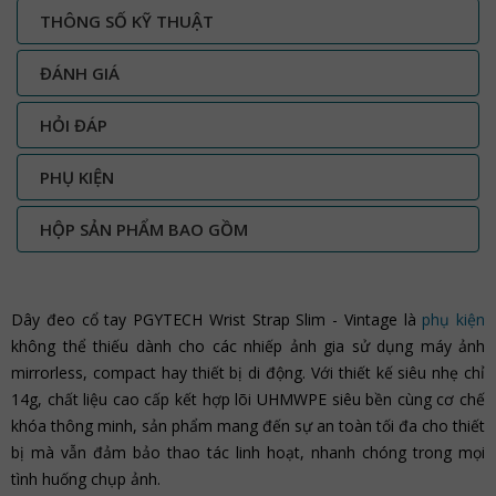
THÔNG SỐ KỸ THUẬT
ĐÁNH GIÁ
HỎI ĐÁP
PHỤ KIỆN
HỘP SẢN PHẨM BAO GỒM
Dây đeo cổ tay PGYTECH Wrist Strap Slim - Vintage là
phụ kiện
không thể thiếu dành cho các nhiếp ảnh gia sử dụng máy ảnh
mirrorless, compact hay thiết bị di động. Với thiết kế siêu nhẹ chỉ
14g, chất liệu cao cấp kết hợp lõi UHMWPE siêu bền cùng cơ chế
khóa thông minh, sản phẩm mang đến sự an toàn tối đa cho thiết
bị mà vẫn đảm bảo thao tác linh hoạt, nhanh chóng trong mọi
tình huống chụp ảnh.