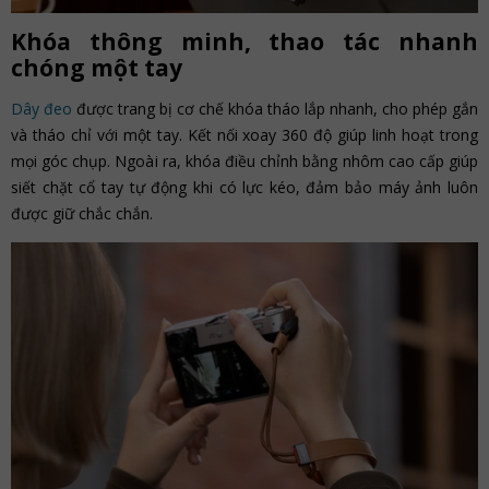
Khóa thông minh, thao tác nhanh
chóng một tay
Dây đeo
được trang bị cơ chế khóa tháo lắp nhanh, cho phép gắn
và tháo chỉ với một tay. Kết nối xoay 360 độ giúp linh hoạt trong
mọi góc chụp. Ngoài ra, khóa điều chỉnh bằng nhôm cao cấp giúp
siết chặt cổ tay tự động khi có lực kéo, đảm bảo máy ảnh luôn
được giữ chắc chắn.