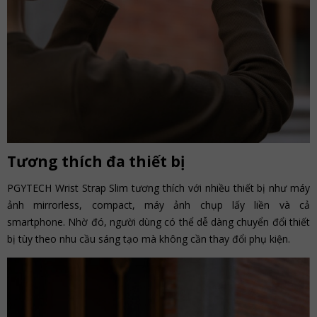
Tương thích đa thiết bị
PGYTECH Wrist Strap Slim tương thích với nhiều thiết bị như máy
ảnh mirrorless, compact, máy ảnh chụp lấy liền và cả
smartphone. Nhờ đó, người dùng có thể dễ dàng chuyển đổi thiết
bị tùy theo nhu cầu sáng tạo mà không cần thay đổi phụ kiện.