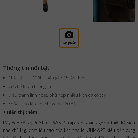
Sản phẩm
Thông tin nổi bật
Chất liệu UHMWPE bền gấp 15 lần thép
Cơ chế khóa thông minh
Điều chỉnh linh hoạt, phù hợp nhiều kích cỡ cổ tay
Khóa tháo lắp nhanh, xoay 360 độ
+ Hiển thị thêm
Dây đeo cổ tay PGYTECH Wrist Strap Slim - Vintage với thiết kế siêu
nhẹ chỉ 14g, chất liệu cao cấp kết hợp lõi UHMWPE siêu bền cùng
cơ chế khóa thông minh, mang đến sự an toàn tối đa cho thiết bị