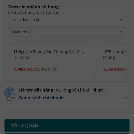
Xem chi nhánh có hàng
2
Có
cửa hàng có sản phẩm
11 Nguyễn Phong Sắc, Phường Cầu Giấy,
127B Lương Khánh
TP Hà Nội
Phòng
0865 505 515
Bản đồ
0819505515
Hỗ trợ đặt hàng:
Vui lòng liên hệ chi nhánh
Danh sách chi nhánh
TỔNG QUAN