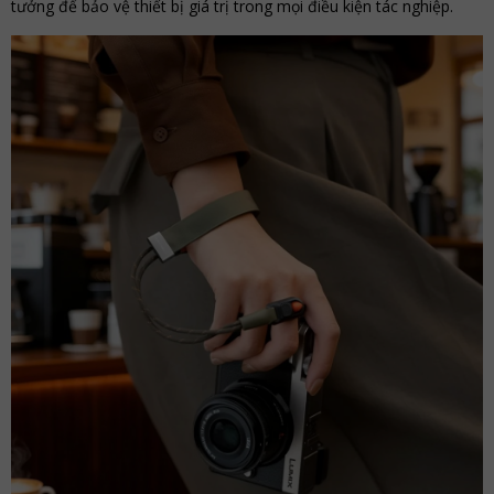
tưởng để bảo vệ thiết bị giá trị trong mọi điều kiện tác nghiệp.