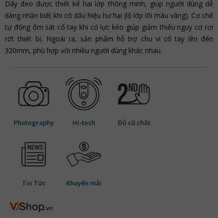
Dây đeo được thiết kế hai lớp thông minh, giúp người dùng dễ
dàng nhận biết khi có dấu hiệu hư hại (lộ lớp lõi màu vàng). Cơ chế
tự động ôm sát cổ tay khi có lực kéo giúp giảm thiểu nguy cơ rơi
rớt thiết bị. Ngoài ra, sản phẩm hỗ trợ chu vi cổ tay lên đến
320mm, phù hợp với nhiều người dùng khác nhau.
Photography
Hi-tech
Đồ cũ chất
Tin Tức
Khuyến mãi