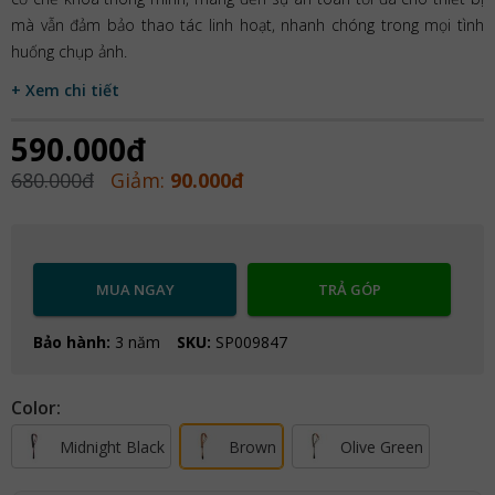
mà vẫn đảm bảo thao tác linh hoạt, nhanh chóng trong mọi tình
huống chụp ảnh.
+ Xem chi tiết
590.000đ
680.000đ
Giảm:
90.000đ
MUA NGAY
TRẢ GÓP
Bảo hành:
3 năm
SKU:
SP009847
Color:
Midnight Black
Brown
Olive Green