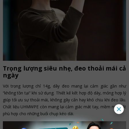
Trọng lượng siêu nhẹ, đeo thoải mái cả
ngày
Với trọng lượng chỉ 14g, dây đeo mang lại cảm giác gần như
“không tồn tại” khi sử dụng. Thiết kế kết hợp độ dày, mỏng hợp lý
giúp tối ưu sự thoải mái, không gây cấn hay khó chịu khi đeo lâu.
Chất liệu UHMWPE còn mang lại cảm giác mát tay, mềm mại, rất
phù hợp cho những buổi chụp kéo dài.