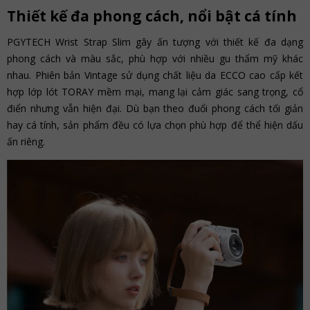
Thiết kế đa phong cách, nổi bật cá tính
PGYTECH Wrist Strap Slim gây ấn tượng với thiết kế đa dạng
phong cách và màu sắc, phù hợp với nhiều gu thẩm mỹ khác
nhau. Phiên bản Vintage sử dụng chất liệu da ECCO cao cấp kết
hợp lớp lót TORAY mềm mại, mang lại cảm giác sang trọng, cổ
điển nhưng vẫn hiện đại. Dù bạn theo đuổi phong cách tối giản
hay cá tính, sản phẩm đều có lựa chọn phù hợp để thể hiện dấu
ấn riêng.