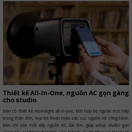
Thiết kế All-In-One, nguồn AC gọn gàng
cho studio
Đèn có thiết kế monolight all-in-one, tích hợp bộ nguồn trực tiếp
trong thân đèn, loại bỏ hoàn toàn các cục nguồn rời cồng kềnh.
Đèn chỉ cần một dây nguồn AC dài 5m, giúp setup studio gọn