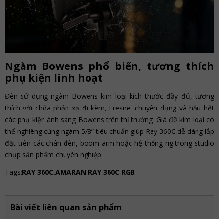
Ngàm Bowens phổ biến, tương thích
phụ kiện linh hoạt
Đèn sử dụng ngàm Bowens kim loại kích thước đầy đủ, tương
thích với chóa phản xạ đi kèm, Fresnel chuyên dụng và hầu hết
các phụ kiện ánh sáng Bowens trên thị trường. Giá đỡ kim loại có
thể nghiêng cùng ngàm 5/8” tiêu chuẩn giúp Ray 360C dễ dàng lắp
đặt trên các chân đèn, boom arm hoặc hệ thống rig trong studio
chụp sản phẩm chuyên nghiệp.
Tags:
RAY 360C,AMARAN RAY 360C RGB
Bài viết liên quan sản phẩm