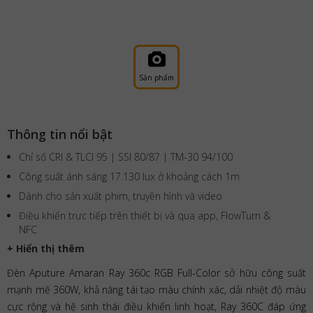
Sản phẩm
Thông tin nổi bật
Chỉ số CRI & TLCI 95 | SSI 80/87 | TM-30 94/100
Công suất ánh sáng 17.130 lux ở khoảng cách 1m
Dành cho sản xuất phim, truyền hình và video
Điều khiển trực tiếp trên thiết bị và qua app, FlowTurn &
NFC
+ Hiển thị thêm
Đèn Aputure Amaran Ray 360c RGB Full-Color sở hữu công suất
mạnh mẽ 360W, khả năng tái tạo màu chính xác, dải nhiệt độ màu
cực rộng và hệ sinh thái điều khiển linh hoạt, Ray 360C đáp ứng