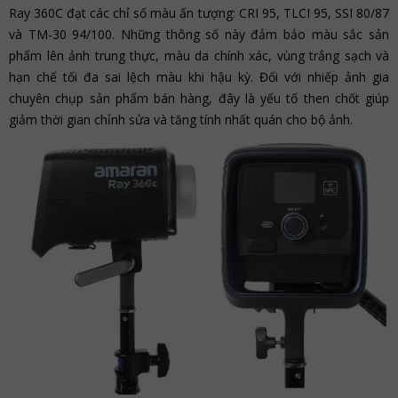
Ray 360C đạt các chỉ số màu ấn tượng: CRI 95, TLCI 95, SSI 80/87
và TM-30 94/100. Những thông số này đảm bảo màu sắc sản
phẩm lên ảnh trung thực, màu da chính xác, vùng trắng sạch và
hạn chế tối đa sai lệch màu khi hậu kỳ. Đối với nhiếp ảnh gia
chuyên chụp sản phẩm bán hàng, đây là yếu tố then chốt giúp
giảm thời gian chỉnh sửa và tăng tính nhất quán cho bộ ảnh.