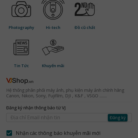
Photography
Hi-tech
Đồ cũ chất
Tin Tức
Khuyến mãi
Hệ thống phân phối máy ảnh, phụ kiện máy ảnh chính hãng
Canon, Nikon, Sony, Fujifilm, DJI , K&F , VSGO ........
Đăng ký nhận thông báo từ VJ
Đăng ký
Nhận các thông báo khuyễn mãi mới