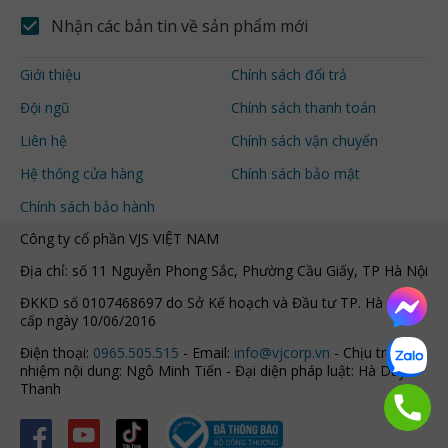
Nhận các bản tin về sản phẩm mới
Giới thiệu
Chính sách đổi trả
Đội ngũ
Chính sách thanh toán
Liên hệ
Chính sách vận chuyển
Hệ thống cửa hàng
Chính sách bảo mật
Chính sách bảo hành
Công ty cổ phần VJS VIỆT NAM
Địa chỉ: số 11 Nguyễn Phong Sắc, Phường Cầu Giấy, TP Hà Nội
ĐKKD số 0107468697 do Sở Kế hoạch và Đầu tư TP. Hà Nội
cấp ngày 10/06/2016
Điện thoại:
0965.505.515
- Email:
info@vjcorp.vn
- Chịu trách
nhiệm nội dung: Ngô Minh Tiến - Đại diện pháp luật: Hà Duy
Thanh