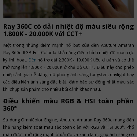
Ray 360C có dải nhiệt độ màu siêu rộng
1.800K - 20.000K với CCT+
Một trong những điểm mạnh nổi bật của đèn Aputure Amaran
Ray 360c RGB Full-Color là khả năng điều chỉnh nhiệt độ màu cực
kỳ linh hoạt.
Đèn
hỗ trợ dải 2.300K - 10.000K tiêu chuẩn và có thể
mở rộng lên 1.800K - 20.000K ở chế độ CCT+. Điều này cho phép
nhiếp ảnh gia dễ dàng mô phỏng ánh sáng tungsten, daylight hay
các điều kiện ánh sáng đặc biệt, đảm bảo sự đồng nhất màu sắc
khi chụp sản phẩm cho nhiều bối cảnh khác nhau.
Điều khiển màu RGB & HSI toàn phần
360°
Sử dụng OmniColor Engine, Aputure Amaran Ray 360c mang đến
khả năng kiểm soát màu sắc toàn diện với RGB và HSI 360°. Phổ
màu được mở rộng mạnh ở dải đỏ và xanh lam, giúp ánh sáng có