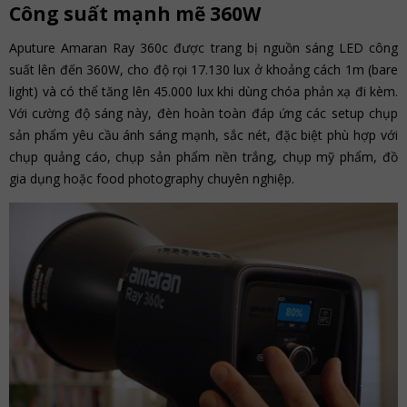
Công suất mạnh mẽ 360W
Aputure Amaran Ray 360c được trang bị nguồn sáng LED công
suất lên đến 360W, cho độ rọi 17.130 lux ở khoảng cách 1m (bare
light) và có thể tăng lên 45.000 lux khi dùng chóa phản xạ đi kèm.
Với cường độ sáng này, đèn hoàn toàn đáp ứng các setup chụp
sản phẩm yêu cầu ánh sáng mạnh, sắc nét, đặc biệt phù hợp với
chụp quảng cáo, chụp sản phẩm nền trắng, chụp mỹ phẩm, đồ
gia dụng hoặc food photography chuyên nghiệp.