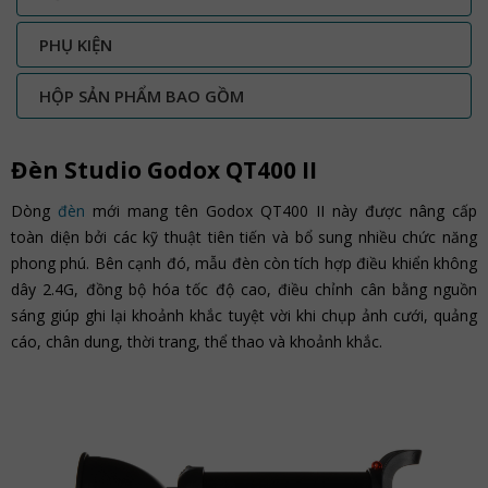
PHỤ KIỆN
HỘP SẢN PHẨM BAO GỒM
Đèn Studio Godox QT400 II
Dòng
đèn
mới mang tên Godox QT400 II này được nâng cấp
toàn diện bởi các kỹ thuật tiên tiến và bổ sung nhiều chức năng
phong phú. Bên cạnh đó, mẫu đèn còn tích hợp điều khiển không
dây 2.4G, đồng bộ hóa tốc độ cao, điều chỉnh cân bằng nguồn
sáng giúp ghi lại khoảnh khắc tuyệt vời khi chụp ảnh cưới, quảng
cáo, chân dung, thời trang, thể thao và khoảnh khắc.