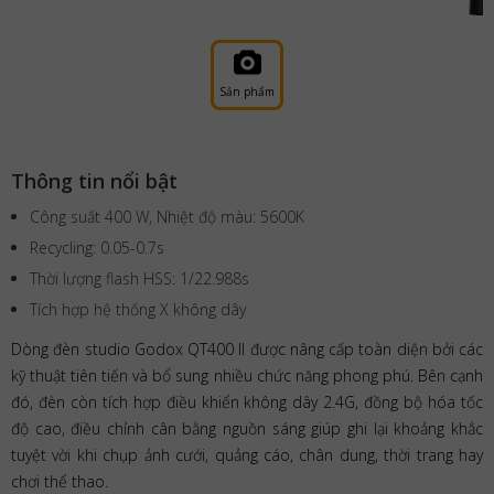
Sản phẩm
Thông tin nổi bật
Công suất 400 W, Nhiệt độ màu: 5600K
Recycling: 0.05-0.7s
Thời lượng flash HSS: 1/22.988s
Tích hợp hệ thống X không dây
Dòng đèn studio Godox QT400 II được nâng cấp toàn diện bởi các
kỹ thuật tiên tiến và bổ sung nhiều chức năng phong phú. Bên cạnh
đó, đèn còn tích hợp điều khiển không dây 2.4G, đồng bộ hóa tốc
độ cao, điều chỉnh cân bằng nguồn sáng giúp ghi lại khoảng khắc
tuyệt vời khi chụp ảnh cưới, quảng cáo, chân dung, thời trang hay
chơi thể thao.