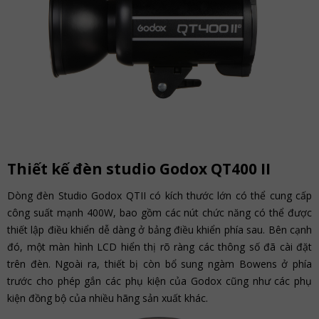
Thiết kế đèn studio Godox QT400 II
Dòng đèn Studio Godox QTII có kích thước lớn có thể cung cấp
công suất mạnh 400W, bao gồm các nút chức năng có thể được
thiết lập điều khiển dễ dàng ở bảng điều khiển phía sau. Bên cạnh
đó, một màn hình LCD hiển thị rõ ràng các thông số đã cài đặt
trên đèn. Ngoài ra, thiết bị còn bổ sung ngàm Bowens ở phía
trước cho phép gắn các phụ kiện của Godox cũng như các phụ
kiện đồng bộ của nhiều hãng sản xuất khác.