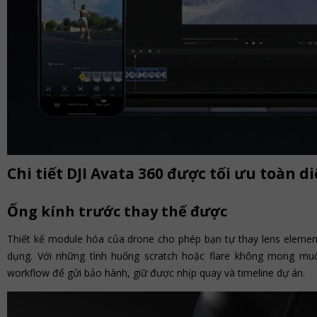
Chi tiết DJI Avata 360 được tối ưu toàn d
Ống kính trước thay thế được
Thiết kế module hóa của drone cho phép bạn tự thay lens element
dụng. Với những tình huống scratch hoặc flare không mong mu
workflow để gửi bảo hành, giữ được nhịp quay và timeline dự án.