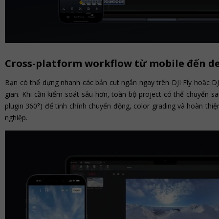
Cross-platform workflow từ mobile đến d
Bạn có thể dựng nhanh các bản cut ngắn ngay trên DJI Fly hoặc DJI
gian. Khi cần kiểm soát sâu hơn, toàn bộ project có thể chuyển 
plugin 360°) để tinh chỉnh chuyển động, color grading và hoàn th
nghiệp.