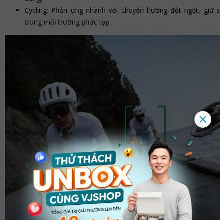
Cycling: Phản ứng nhanh với chuyển hướng đột ngột, giữ s
trong môi trường phức tạp.