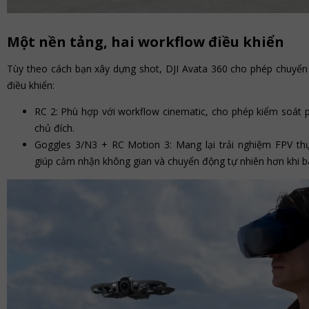
Một nền tảng, hai workflow điều khiển
Tùy theo cách bạn xây dựng shot, DJI Avata 360 cho phép chuyển đ
điều khiển:
RC 2: Phù hợp với workflow cinematic, cho phép kiểm soát pa
chủ đích.
Goggles 3/N3 + RC Motion 3: Mang lại trải nghiệm FPV thự
giúp cảm nhận không gian và chuyển động tự nhiên hơn khi b