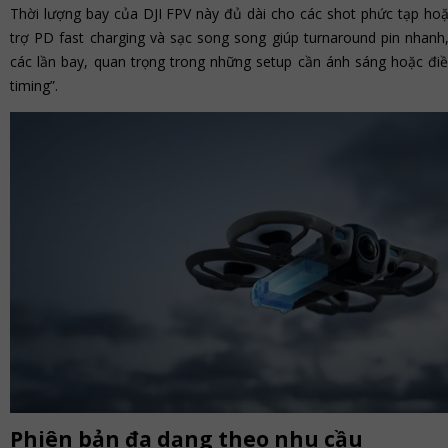
Thời lượng bay của DJI FPV này đủ dài cho các shot phức tạp hoặc
trợ PD fast charging và sạc song song giúp turnaround pin nhan
các lần bay, quan trọng trong những setup cần ánh sáng hoặc đi
timing”.
Phiên bản đa dạng theo nhu cầu