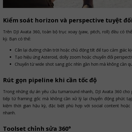
Kiểm soát horizon và perspective tuyệt đố
Trên DJI Avata 360, toàn bộ trục xoay (yaw, pitch, roll) đều có thể
kỳ. Bạn có thể:
Cân lại đường chân trời hoặc chủ động tilt để tạo cảm giác kịc
Tạo hiệu ứng Asteroid, dolly zoom hoặc chuyển đổi perspect
Chuyển từ wide shot sang góc nhìn gần hơn mà không cần qua
Rút gọn pipeline khi cần tốc độ
Trong những dự án yêu cầu turnaround nhanh, DJI Avata 360 cho 
tiếp từ framing gốc mà không cần xử lý lại chuyển động phức tạp
kiệm thời gian hậu kỳ, đặc biệt phù hợp với social content hoặc
nhanh.
Toolset chỉnh sửa 360°