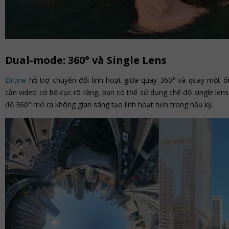
Dual-mode: 360° và Single Lens
Drone
hỗ trợ chuyển đổi linh hoạt giữa quay 360° và quay một ốn
cần video có bố cục rõ ràng, bạn có thể sử dụng chế độ single lens
độ 360° mở ra không gian sáng tạo linh hoạt hơn trong hậu kỳ.