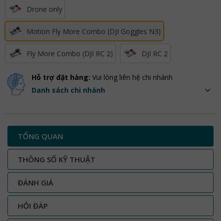
Drone only
Motion Fly More Combo (DJI Goggles N3)
Fly More Combo (DJI RC 2)
DJI RC 2
Hỗ trợ đặt hàng:
Vui lòng liên hệ chi nhánh
Danh sách chi nhánh
TỔNG QUAN
THÔNG SỐ KỸ THUẬT
ĐÁNH GIÁ
HỎI ĐÁP