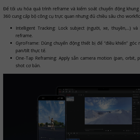
Để tối ưu hóa quá trình reframe và kiểm soát chuyển động khung 
360 cung cấp bộ công cụ trực quan nhưng đủ chiều sâu cho workfl
Intelligent Tracking: Lock subject (người, xe, thuyền,...) v
reframe.
GyroFrame: Dùng chuyển động thiết bị để “điều khiển” góc
pan/tilt thực tế.
One-Tap Reframing: Apply sẵn camera motion (pan, orbit, 
shot cơ bản.