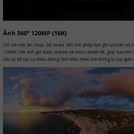
Ảnh 360° 120MP (16K)
Chỉ với một lần chụp, DJI Avata 360 cho phép bạn ghi lại toàn bộ 
120MP. File ảnh giữ được texture và micro-detail tốt, giúp bạn linh 
hậu kỳ để tạo ra nhiều khung hình khác nhau mà không bị suy giảm