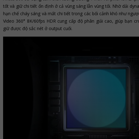
tốt và giữ chi tiết ổn định ở cả vùng sáng lẫn vùng tối. Nhờ dải dy
hạn chế cháy sáng và mất chi tiết trong các bối cảnh khó như ngư
Video 360° 8K/60fps HDR cung cấp độ phân giải cao, giúp bạn c
giữ được độ sắc nét ở output cuối.