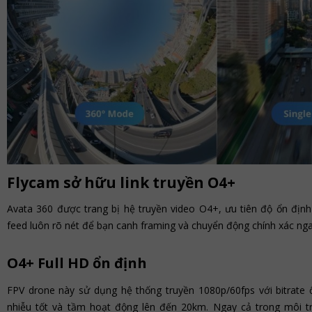
Flycam sở hữu link truyền O4+
Avata 360 được trang bị hệ truyền video O4+, ưu tiên độ ổn định 
feed luôn rõ nét để bạn canh framing và chuyển động chính xác nga
O4+ Full HD ổn định
FPV drone này sử dụng hệ thống truyền 1080p/60fps với bitrate 
nhiễu tốt và tầm hoạt động lên đến 20km. Ngay cả trong môi t