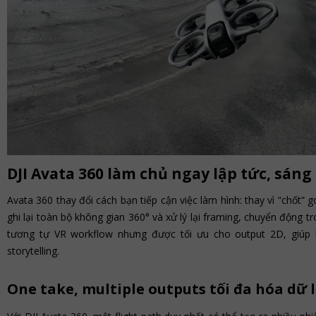
DJI Avata 360 làm chủ ngay lập tức, sáng 
Avata 360 thay đổi cách bạn tiếp cận việc làm hình: thay vì “chốt” 
ghi lại toàn bộ không gian 360° và xử lý lại framing, chuyển động t
tương tự VR workflow nhưng được tối ưu cho output 2D, giúp 
storytelling.
One take, multiple outputs tối đa hóa dữ 