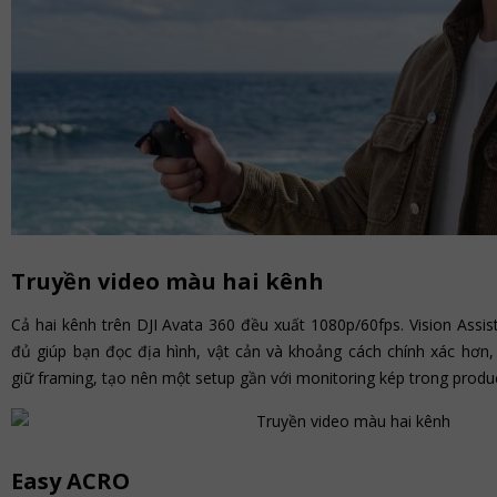
Truyền video màu hai kênh
Cả hai kênh trên DJI Avata 360 đều xuất 1080p/60fps. Vision Assi
đủ giúp bạn đọc địa hình, vật cản và khoảng cách chính xác hơn, 
giữ framing, tạo nên một setup gần với monitoring kép trong produc
Easy ACRO