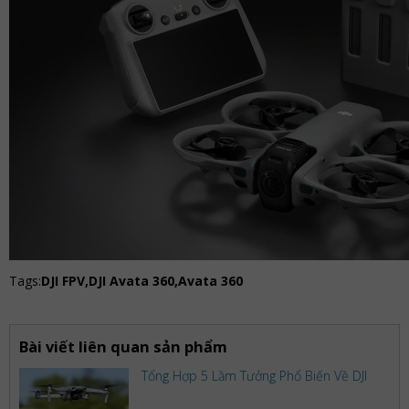
Tags:
DJI FPV,DJI Avata 360,Avata 360
Bài viết liên quan sản phẩm
Tổng Hợp 5 Lầm Tưởng Phổ Biến Về DJI