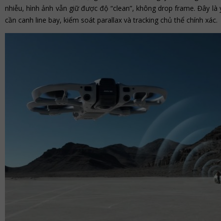
nhiễu, hình ảnh vẫn giữ được độ “clean”, không drop frame. Đây là 
cần canh line bay, kiểm soát parallax và tracking chủ thể chính xác.