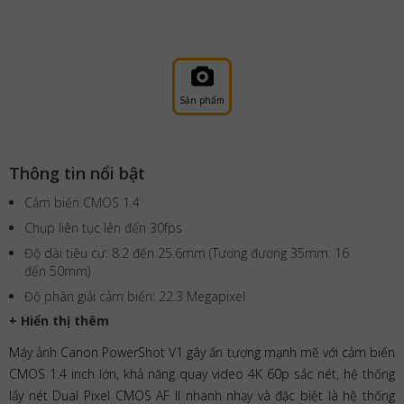
Sản phẩm
Thông tin nổi bật
Cảm biến CMOS 1.4
Chụp liên tục lên đến 30fps
Độ dài tiêu cự: 8.2 đến 25.6mm (Tương đương 35mm: 16
đến 50mm)
Độ phân giải cảm biến: 22.3 Megapixel
+ Hiển thị thêm
Máy ảnh Canon PowerShot V1 gây ấn tượng mạnh mẽ với cảm biến
CMOS 1.4 inch lớn, khả năng quay video 4K 60p sắc nét, hệ thống
lấy nét Dual Pixel CMOS AF II nhanh nhạy và đặc biệt là hệ thống