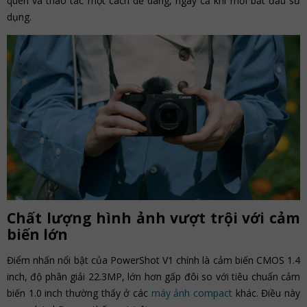
quen và thao tác một cách dễ dàng, ngay cả khi mới bắt đầu sử
dụng.
Chất lượng hình ảnh vượt trội với cảm
biến lớn
Điểm nhấn nổi bật của PowerShot V1 chính là cảm biến CMOS 1.4
inch, độ phân giải 22.3MP, lớn hơn gấp đôi so với tiêu chuẩn cảm
biến 1.0 inch thường thấy ở các
máy ảnh compact
khác. Điều này