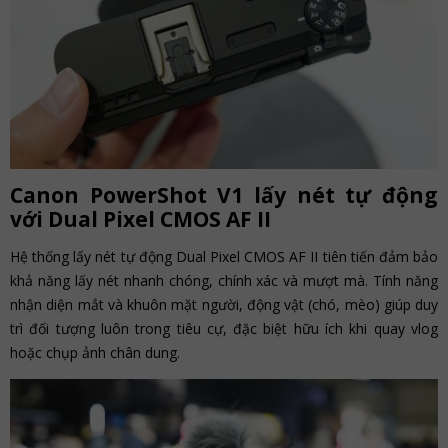
Canon PowerShot V1 lấy nét tự động
với Dual Pixel CMOS AF II
Hệ thống lấy nét tự động Dual Pixel CMOS AF II tiên tiến đảm bảo
khả năng lấy nét nhanh chóng, chính xác và mượt mà. Tính năng
nhận diện mắt và khuôn mặt người, động vật (chó, mèo) giúp duy
trì đối tượng luôn trong tiêu cự, đặc biệt hữu ích khi quay vlog
hoặc chụp ảnh chân dung.