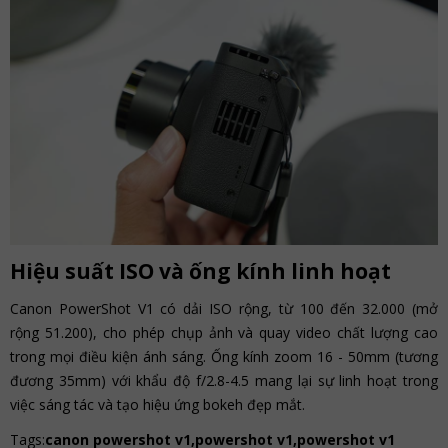
Hiệu suất ISO và ống kính linh hoạt
Canon PowerShot V1 có dải ISO rộng, từ 100 đến 32.000 (mở
rộng 51.200), cho phép chụp ảnh và quay video chất lượng cao
trong mọi điều kiện ánh sáng. Ống kính zoom 16 - 50mm (tương
đương 35mm) với khẩu độ f/2.8-4.5 mang lại sự linh hoạt trong
việc sáng tác và tạo hiệu ứng bokeh đẹp mắt.
Tags:
canon powershot v1,powershot v1,powershot v1