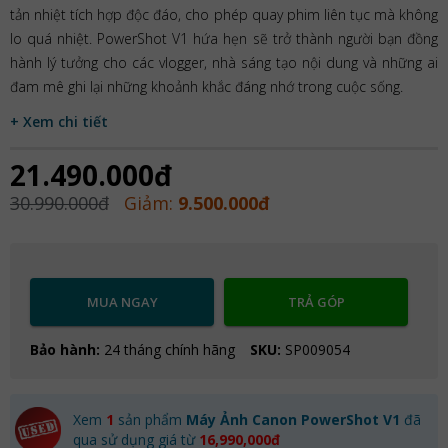
tản nhiệt tích hợp độc đáo, cho phép quay phim liên tục mà không
lo quá nhiệt. PowerShot V1 hứa hẹn sẽ trở thành người bạn đồng
hành lý tưởng cho các vlogger, nhà sáng tạo nội dung và những ai
đam mê ghi lại những khoảnh khắc đáng nhớ trong cuộc sống.
+ Xem chi tiết
21.490.000đ
30.990.000đ
Giảm:
9.500.000đ
MUA NGAY
TRẢ GÓP
Bảo hành:
24 tháng chính hãng
SKU:
SP009054
Xem
1
sản phẩm
Máy Ảnh Canon PowerShot V1
đã
qua sử dụng giá từ
16,990,000đ