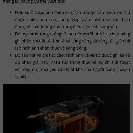
mang lại những ưu thế vượt trội:
Hiệu suất chụp ảnh thiếu sáng ấn tượng: Cảm biến lớn thu
được nhiều ánh sáng hơn, giúp giảm nhiễu và cải thiện
đáng kể chất lượng ảnh trong điều kiện ánh sáng yếu.
Dải dynamic range rộng: Canon PowerShot V1 có khả năng
ghi nhận chi tiết tốt hơn ở cả vùng sáng và vùng tối, giúp tái
tạo hình ảnh chân thực và sống động.
Độ sắc nét và chi tiết cao: Hình ảnh và video được ghi lại có
độ phân giải cao, màu sắc trung thực và độ chi tiết tuyệt
vời, đáp ứng mọi yêu cầu khắt khe của người dùng chuyên
nghiệp.