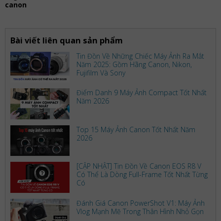
canon
Bài viết liên quan sản phẩm
Tin Đồn Về Những Chiếc Máy Ảnh Ra Mắt
Năm 2025: Gồm Hãng Canon, Nikon,
Fujifilm Và Sony
Điểm Danh 9 Máy Ảnh Compact Tốt Nhất
Năm 2026
Top 15 Máy Ảnh Canon Tốt Nhất Năm
2026
[CẬP NHẬT] Tin Đồn Về Canon EOS R8 V
Có Thể Là Dòng Full-Frame Tốt Nhất Từng
Có
Đánh Giá Canon PowerShot V1: Máy Ảnh
Vlog Mạnh Mẽ Trong Thân Hình Nhỏ Gọn