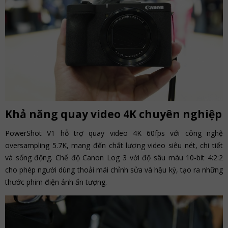
Khả năng quay video 4K chuyên nghiệp
PowerShot V1 hỗ trợ quay video 4K 60fps với công nghệ
oversampling 5.7K, mang đến chất lượng video siêu nét, chi tiết
và sống động. Chế độ Canon Log 3 với độ sâu màu 10-bit 4:2:2
cho phép người dùng thoải mái chỉnh sửa và hậu kỳ, tạo ra những
thước phim điện ảnh ấn tượng.