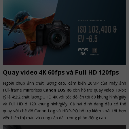
Quay video 4K 60fps và Full HD 120fps
Ngoài chụp ảnh chất lượng cao, cảm biến 20MP của máy ảnh
Full-frame mirrorless
Canon EOS R6
còn hỗ trợ quay video 10-bit
tỷ lệ 4:2:2 chất lượng UHD 4K với tốc độ lên tới 60 khung hình/giây
và Full HD ở 120 khung hình/giây. Cả hai định dạng đều có thể
quay với chế độ Canon Log và HDR-PQ hỗ trợ kiểm soát tốt hơn
việc hiển thị màu và cung cấp dải tương phản động cao.