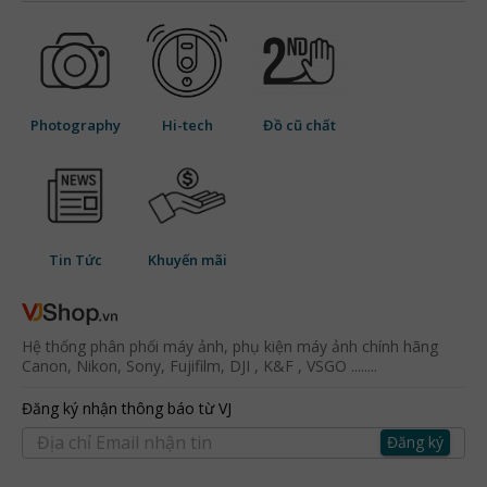
Photography
Hi-tech
Đồ cũ chất
Tin Tức
Khuyến mãi
Hệ thống phân phối máy ảnh, phụ kiện máy ảnh chính hãng
Canon, Nikon, Sony, Fujifilm, DJI , K&F , VSGO ........
Đăng ký nhận thông báo từ VJ
Đăng ký