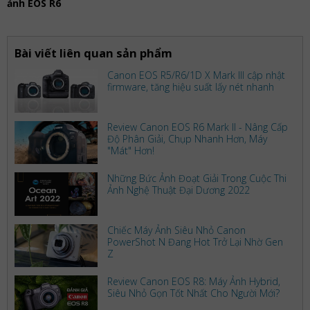
ảnh EOS R6
Bài viết liên quan sản phẩm
Canon EOS R5/R6/1D X Mark III cập nhật
firmware, tăng hiệu suất lấy nét nhanh
Review Canon EOS R6 Mark II - Nâng Cấp
Độ Phân Giải, Chụp Nhanh Hơn, Máy
"Mát" Hơn!
Những Bức Ảnh Đoạt Giải Trong Cuộc Thi
Ảnh Nghệ Thuật Đại Dương 2022
Chiếc Máy Ảnh Siêu Nhỏ Canon
PowerShot N Đang Hot Trở Lại Nhờ Gen
Z
Review Canon EOS R8: Máy Ảnh Hybrid,
Siêu Nhỏ Gọn Tốt Nhất Cho Người Mới?