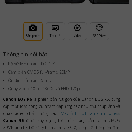
36
0
Sản phẩm
Thực tế
Video
360 View
Thông tin nổi bật
Bộ xử lý hình ảnh DIGIC X
Cảm biến CMOS full-frame 20MP
Ổn định hình ảnh 5 trục
Quay video 10 bit 4K60p và FHD 120p
Canon EOS R6
là phiên bản rút gọn của Canon EOS R5, cũng
cấp một loạt công cụ nhằm đáp ứng các nhu cầu chụp ảnh và
quay video chất lượng cao.
Máy ảnh Full-frame mirrorless
Canon R6
được xây dựng trên nền tảng cảm biến CMOS
20MP tinh tế, bộ xử lý hình ảnh DIGIC X, cùng hệ thống ổn định