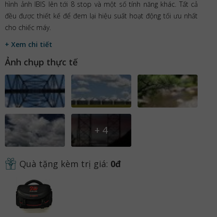
hình ảnh IBIS lên tới 8 stop và một số tính năng khác. Tất cả
đều được thiết kế để đem lại hiệu suất hoạt động tối ưu nhất
cho chiếc máy.
+ Xem chi tiết
Ảnh chụp thực tế
+
4
Quà tặng kèm trị giá:
0đ