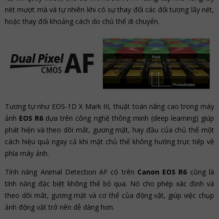
nét mượt mà và tự nhiên khi có sự thay đổi các đối tượng lấy nét,
hoặc thay đổi khoảng cách do chủ thể di chuyển.
Tương tự như EOS-1D X Mark III, thuật toán nâng cao trong máy
ảnh
EOS R6
dựa trên công nghệ thông minh (deep learning) giúp
phát hiện và theo dõi mắt, gương mặt, hay đầu của chủ thể một
cách hiệu quả ngay cả khi mặt chủ thể không hướng trực tiếp về
phía máy ảnh.
Tính năng Animal Detection AF có trên
Canon EOS R6
cũng là
tính năng đặc biệt không thể bỏ qua. Nó cho phép xác định và
theo dõi mắt, gương mặt và cơ thể của động vật, giúp việc chụp
ảnh động vật trở nên dễ dàng hơn.