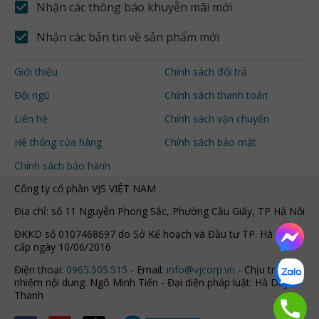
Nhận các thông báo khuyễn mãi mới
Nhận các bản tin về sản phẩm mới
Giới thiệu
Chính sách đổi trả
Đội ngũ
Chính sách thanh toán
Liên hệ
Chính sách vận chuyển
Hệ thống cửa hàng
Chính sách bảo mật
Chính sách bảo hành
Công ty cổ phần VJS VIỆT NAM
Địa chỉ: số 11 Nguyễn Phong Sắc, Phường Cầu Giấy, TP Hà Nội
ĐKKD số 0107468697 do Sở Kế hoạch và Đầu tư TP. Hà Nội
cấp ngày 10/06/2016
Điện thoại:
0965.505.515
- Email:
info@vjcorp.vn
- Chịu trách
nhiệm nội dung: Ngô Minh Tiến - Đại diện pháp luật: Hà Duy
Thanh