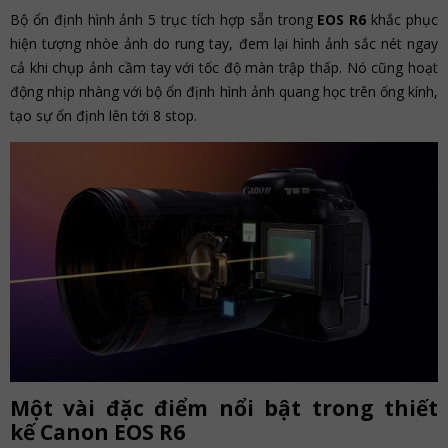
Bộ ổn định hình ảnh 5 trục tích hợp sẵn trong
EOS R6
khắc phục
hiện tượng nhòe ảnh do rung tay, đem lại hình ảnh sắc nét ngay
cả khi chụp ảnh cầm tay với tốc độ màn trập thấp. Nó cũng hoạt
động nhịp nhàng với bộ ổn định hình ảnh quang học trên ống kính,
tạo sự ổn định lên tới 8 stop.
Một vài đặc điểm nổi bật trong thiết
kế Canon EOS R6