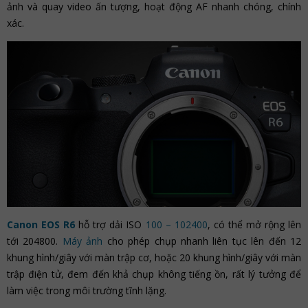
ảnh và quay video ấn tượng, hoạt động AF nhanh chóng, chính
xác.
Canon EOS R6
hỗ trợ dải ISO
100 – 102400
, có thể mở rộng lên
tới 204800.
Máy ảnh
cho phép chụp nhanh liên tục lên đến 12
khung hình/giây với màn trập cơ, hoặc 20 khung hình/giây với màn
trập điện tử, đem đến khả chụp không tiếng ồn, rất lý tưởng để
làm việc trong môi trường tĩnh lặng.