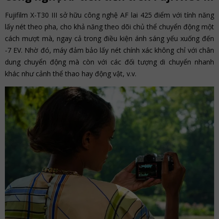
Fujifilm X-T30 III sở hữu công nghệ AF lai 425 điểm với tính năng
lấy nét theo pha, cho khả năng theo dõi chủ thể chuyển động một
cách mượt mà, ngay cả trong điều kiện ánh sáng yếu xuống đến
-7 EV. Nhờ đó, máy đảm bảo lấy nét chính xác không chỉ với chân
dung chuyển động mà còn với các đối tượng di chuyển nhanh
khác như cảnh thể thao hay động vật, v.v.