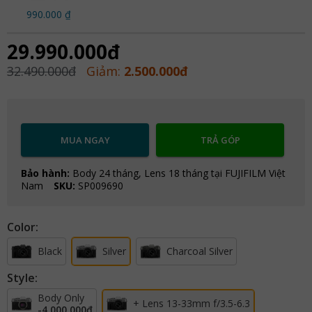
990.000 ₫
29.990.000đ
32.490.000đ
Giảm:
2.500.000đ
MUA NGAY
TRẢ GÓP
Bảo hành:
Body 24 tháng, Lens 18 tháng tại FUJIFILM Việt
Nam
SKU:
SP009690
Color:
Black
Silver
Charcoal Silver
Style:
Body Only
+ Lens 13-33mm f/3.5-6.3
-4.000.000đ