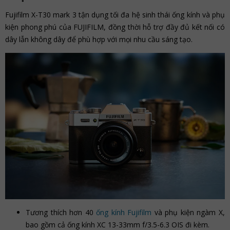
Fujifilm X-T30 mark 3 tận dụng tối đa hệ sinh thái ống kính và phụ
kiện phong phú của FUJIFILM, đồng thời hỗ trợ đầy đủ kết nối có
dây lẫn không dây để phù hợp với mọi nhu cầu sáng tạo.
Tương thích hơn 40
ống kính Fujifilm
và phụ kiện ngàm X,
bao gồm cả ống kính XC 13-33mm f/3.5-6.3 OIS đi kèm.