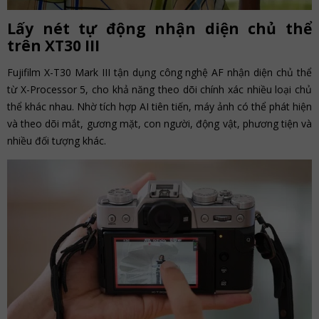
Lấy nét tự động nhận diện chủ thể
trên XT30 III
Fujifilm X-T30 Mark III tận dụng công nghệ AF nhận diện chủ thể
từ X-Processor 5, cho khả năng theo dõi chính xác nhiều loại chủ
thể khác nhau. Nhờ tích hợp AI tiên tiến, máy ảnh có thể phát hiện
và theo dõi mắt, gương mặt, con người, động vật, phương tiện và
nhiều đối tượng khác.