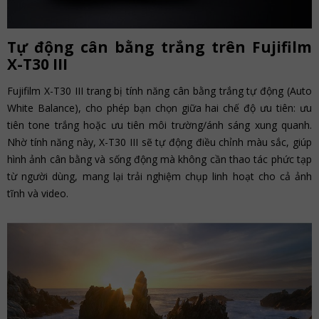
Tự động cân bằng trắng trên Fujifilm
X-T30 III
Fujifilm X-T30 III trang bị tính năng cân bằng trắng tự động (Auto
White Balance), cho phép bạn chọn giữa hai chế độ ưu tiên: ưu
tiên tone trắng hoặc ưu tiên môi trường/ánh sáng xung quanh.
Nhờ tính năng này, X-T30 III sẽ tự động điều chỉnh màu sắc, giúp
hình ảnh cân bằng và sống động mà không cần thao tác phức tạp
từ người dùng, mang lại trải nghiệm chụp linh hoạt cho cả ảnh
tĩnh và video.