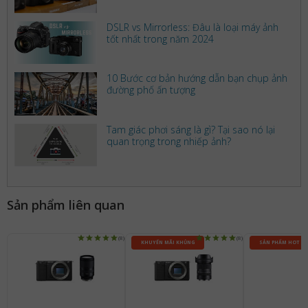
DSLR vs Mirrorless: Đâu là loại máy ảnh
tốt nhất trong năm 2024
10 Bước cơ bản hướng dẫn bạn chụp ảnh
đường phố ấn tượng
Tam giác phơi sáng là gì? Tại sao nó lại
quan trọng trong nhiếp ảnh?
Sản phẩm liên quan
(8)
(8)
KHUYẾN MÃI KHỦNG
SẢN PHẨM HOT