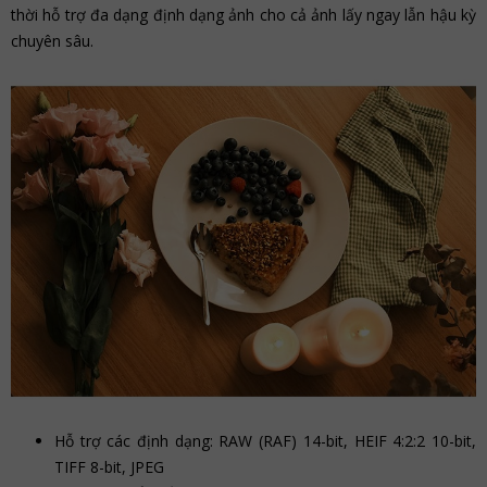
thời hỗ trợ đa dạng định dạng ảnh cho cả ảnh lấy ngay lẫn hậu kỳ
chuyên sâu.
Hỗ trợ các định dạng: RAW (RAF) 14-bit, HEIF 4:2:2 10-bit,
TIFF 8-bit, JPEG