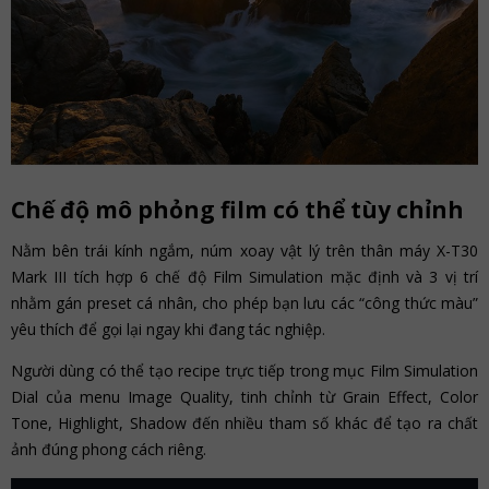
Chế độ mô phỏng film có thể tùy chỉnh
Nằm bên trái kính ngắm, núm xoay vật lý trên thân máy X-T30
Mark III tích hợp 6 chế độ Film Simulation mặc định và 3 vị trí
nhằm gán preset cá nhân, cho phép bạn lưu các “công thức màu”
yêu thích để gọi lại ngay khi đang tác nghiệp.
Người dùng có thể tạo recipe trực tiếp trong mục Film Simulation
Dial của menu Image Quality, tinh chỉnh từ Grain Effect, Color
Tone, Highlight, Shadow đến nhiều tham số khác để tạo ra chất
ảnh đúng phong cách riêng.