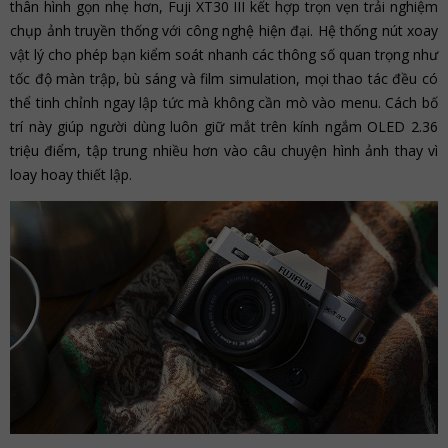
thân hình gọn nhẹ hơn, Fuji XT30 III kết hợp trọn vẹn trải nghiệm
chụp ảnh truyền thống với công nghệ hiện đại. Hệ thống nút xoay
vật lý cho phép bạn kiểm soát nhanh các thông số quan trọng như
tốc độ màn trập, bù sáng và film simulation, mọi thao tác đều có
thể tinh chỉnh ngay lập tức mà không cần mò vào menu. Cách bố
trí này giúp người dùng luôn giữ mắt trên kính ngắm OLED 2.36
triệu điểm, tập trung nhiều hơn vào câu chuyện hình ảnh thay vì
loay hoay thiết lập.