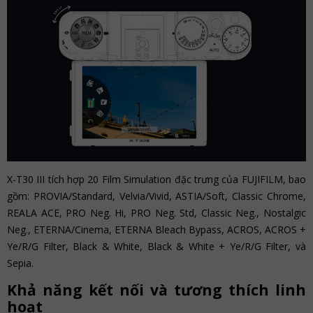
X-T30 III tích hợp 20 Film Simulation đặc trưng của FUJIFILM, bao
gồm: PROVIA/Standard, Velvia/Vivid, ASTIA/Soft, Classic Chrome,
REALA ACE, PRO Neg. Hi, PRO Neg. Std, Classic Neg., Nostalgic
Neg., ETERNA/Cinema, ETERNA Bleach Bypass, ACROS, ACROS +
Ye/R/G Filter, Black & White, Black & White + Ye/R/G Filter, và
Sepia.
Khả năng kết nối và tương thích linh
hoạt