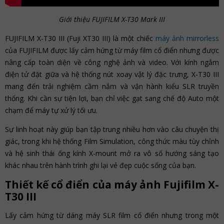
Giới thiệu FUJIFILM X-T30 Mark III
FUJIFILM X-T30 III (Fuji XT30 III) là một chiếc
máy ảnh mirrorless
của FUJIFILM được lấy cảm hứng từ máy film cổ điển nhưng được
nâng cấp toàn diện về công nghệ ảnh và video. Với kính ngắm
điện tử đặt giữa và hệ thống nút xoay vật lý đặc trưng, X-T30 III
mang đến trải nghiệm cầm nắm và vận hành kiểu SLR truyền
thống. Khi cần sự tiện lợi, bạn chỉ việc gạt sang chế độ Auto một
chạm để máy tự xử lý tối ưu.
Sự linh hoạt này giúp bạn tập trung nhiều hơn vào câu chuyện thị
giác, trong khi hệ thống Film Simulation, công thức màu tùy chỉnh
và hệ sinh thái ống kính X-mount mở ra vô số hướng sáng tạo
khác nhau trên hành trình ghi lại vẻ đẹp cuộc sống của bạn.
Thiết kế cổ điển của máy ảnh Fujifilm X-
T30 III
Lấy cảm hứng từ dáng máy SLR film cổ điển nhưng trong một