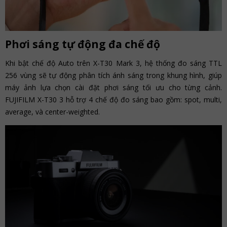
Phơi sáng tự động đa chế độ
Khi bật chế độ Auto trên X-T30 Mark 3, hệ thống đo sáng TTL
256 vùng sẽ tự động phân tích ánh sáng trong khung hình, giúp
máy ảnh lựa chọn cài đặt phơi sáng tối ưu cho từng cảnh.
FUJIFILM X-T30 3 hỗ trợ 4 chế độ đo sáng bao gồm: spot, multi,
average, và center-weighted.