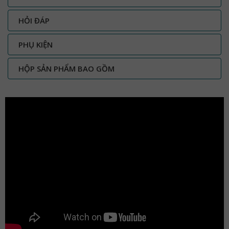
HỎI ĐÁP
PHỤ KIỆN
HỘP SẢN PHẨM BAO GỒM