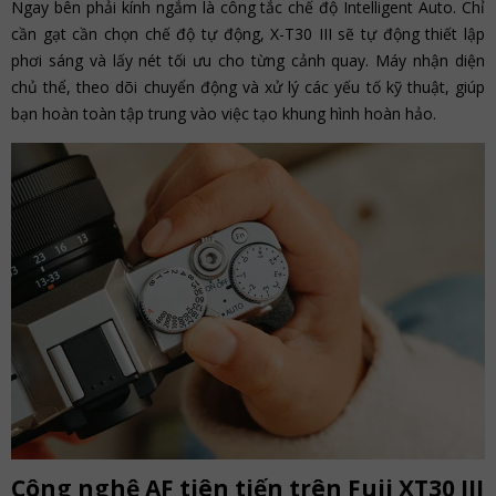
Ngay bên phải kính ngắm là công tắc chế độ Intelligent Auto. Chỉ
cần gạt cần chọn chế độ tự động, X-T30 III sẽ tự động thiết lập
phơi sáng và lấy nét tối ưu cho từng cảnh quay. Máy nhận diện
chủ thể, theo dõi chuyển động và xử lý các yếu tố kỹ thuật, giúp
bạn hoàn toàn tập trung vào việc tạo khung hình hoàn hảo.
Công nghệ AF tiên tiến trên Fuji XT30 III