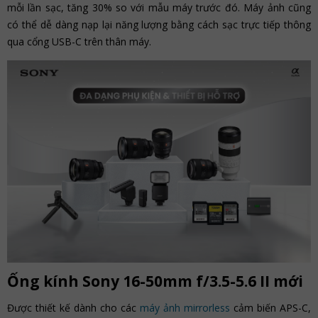
mỗi lần sạc, tăng 30% so với mẫu máy trước đó. Máy ảnh cũng
có thể dễ dàng nạp lại năng lượng bằng cách sạc trực tiếp thông
qua cổng USB-C trên thân máy.
Ống kính Sony 16-50mm f/3.5-5.6 II mới
Được thiết kế dành cho các
máy ảnh mirrorless
cảm biến APS-C,