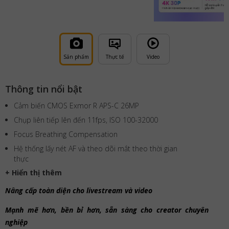
Sản phẩm
Thực tế
Video
Thông tin nổi bật
Cảm biến CMOS Exmor R APS-C 26MP
Chụp liên tiếp lên đến 11fps, ISO 100-32000
Focus Breathing Compensation
Hệ thống lấy nét AF và theo dõi mắt theo thời gian
thực
+ Hiển thị thêm
Nâng cấp toàn diện cho livestream và video
Mạnh mẽ hơn, bền bỉ hơn, sẵn sàng cho creator chuyên
nghiệp