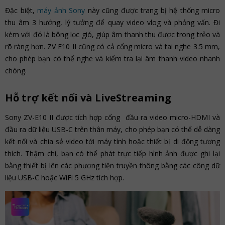
Đặc biệt,
máy ảnh Sony
này cũng được trang bị hệ thống micro
thu âm 3 hướng, lý tưởng để quay video vlog và phỏng vấn. Đi
kèm với đó là bông lọc gió, giúp âm thanh thu được trong trẻo và
rõ ràng hơn. ZV E10 II cũng có cả cổng micro và tai nghe 3.5 mm,
cho phép bạn có thể nghe và kiểm tra lại âm thanh video nhanh
chóng.
Hỗ trợ kết nối và LiveStreaming
Sony ZV-E10 II được tích hợp cổng đầu ra video micro-HDMI và
đầu ra dữ liệu USB-C trên thân máy, cho phép bạn có thể dễ dàng
kết nối và chia sẻ video tới máy tính hoặc thiết bị di động tương
thích. Thậm chí, bạn có thể phát trực tiếp hình ảnh được ghi lại
bằng thiết bị lên các phương tiện truyền thông bằng các công dữ
liệu USB-C hoặc WiFi 5 GHz tích hợp.