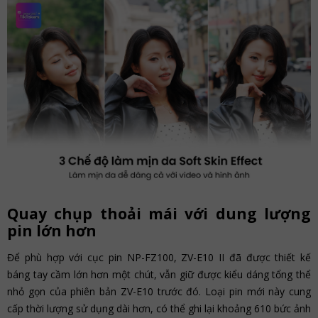
Quay chụp thoải mái với dung lượng
pin lớn hơn
Để phù hợp với cục pin NP-FZ100, ZV-E10 II đã được thiết kế
báng tay cầm lớn hơn một chút, vẫn giữ được kiểu dáng tổng thể
nhỏ gọn của phiên bản ZV-E10 trước đó. Loại pin mới này cung
cấp thời lượng sử dụng dài hơn, có thể ghi lại khoảng 610 bức ảnh