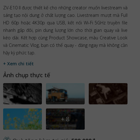
ZV-E10 II được thiết kế cho những creator muốn livestream và
sáng tạo nội dung ở chất lượng cao. Livestream mượt mà Full
HD 60p hoặc 4K30p qua USB, kết nối Wi-Fi 5GHz truyền file
nhanh gấp đôi, pin dung lượng lớn cho thời gian quay và live
kéo dài. Kết hợp cùng Product Showcase, màu Creative Look
và Cinematic Vlog, bạn có thể quay - đăng ngay mà không cần
hậy kỳ phức tạp.
+ Xem chi tiết
Ảnh chụp thực tế
+
8