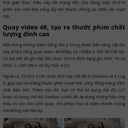
thời gian thực. Điều này đã mang đến cho dòng máy ZV-E10
phiên bản mới khả năng lấy nét nhanh chóng và chính xác vượt
trội.
Quay video 4K, tạo ra thước phim chất
lượng đỉnh cao
Một trong những điểm đáng chú ý trong phiên bản nâng cấp lần
này là khả năng quay video 4K/60fps và 120fps ở chế độ Full HD.
Cả hai chế độ ghi này đều được hỗ trợ định dạng ghi XAVC HS và
XAVC S-I 600 Mb/s với lấy mẫu 4:2:2.
Ngoài ra, ZV-E10 II còn được tích hợp chế độ S-Cinetone và S-Log
3, giúp tạo ra những thước phim mượt mà, sống động mang đậm
chất điện ảnh. Thêm vào đó, bạn có thể sử dụng chế độ LUT
hoặc sử dụng chế độ Creative Looks để áp dụng những hiệu ứng
màu có sẵn cho cảnh quay, cho phép chia sẻ video nhanh chóng
mà không cần hậu kỳ.