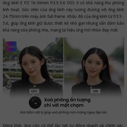
ống kính E PZ 16-50mm f/3.5-5.6 OSS II có khả năng thu phóng
linh hoạt. Góc nhìn của ống kính này tương đương với ống kính
24-75mm trên máy ảnh full-frame. Khẩu độ của ống kính từ f/3.5 -
5.6, giúp ống kính giữ được thiết kế nhỏ gọn nhưng vẫn đảm bảo
khả năng xóa phông nhẹ, mang lại hiệu ứng mờ nhòe đẹp mắt.
Đồng thời, ống còn có thể lấy nét tự động nhanh và chính xác,