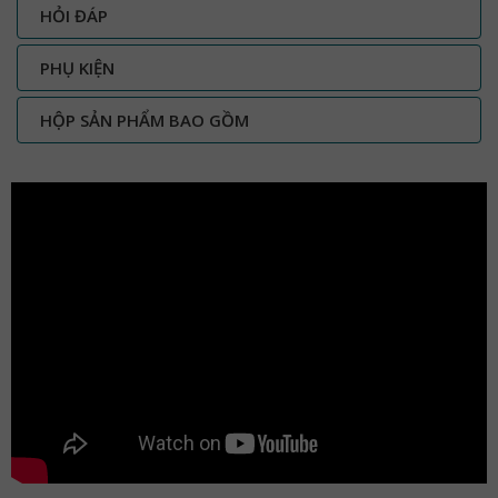
HỎI ĐÁP
PHỤ KIỆN
HỘP SẢN PHẨM BAO GỒM