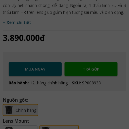
còn lấy nét nhanh chóng, dễ dàng. Ngoài ra, 4 thấu kính ED và 3
thấu kính HR trên lens giúp giảm hiện tượng sai màu và biến dạng.
+ Xem chi tiết
3.890.000đ
MUA NGAY
TRẢ GÓP
Bảo hành:
12 tháng chính hãng
SKU:
SP008938
Nguồn gốc:
Chính hãng
Lens Mount: