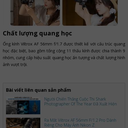
Chất lượng quang học
Ống kính Viltrox AF 56mm f/1.7 được thiết kế với cấu trúc quang
học đặc biệt, bao gồm tổng cộng 11 thấu kính được chia thành 9
nhóm, cung cấp hiệu suất quang học ấn tượng và chất lượng hình
ảnh vượt trội.
Bài viết liên quan sản phẩm
Người Chiến Thắng Cuộc Thi Shark
Photographer Of The Year Đã Xuất Hiện
Ra Mắt Viltrox AF 56mm F/1.2 Pro Dành
Riêng Cho Máy Ảnh Nikon Z