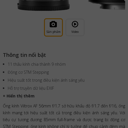
Sản phẩm
Video
Thông tin nổi bật
11 thấu kính chia thành 9 nhóm
Động cơ STM Stepping
Hiệu suất tốt trong điều kiện ánh sáng yếu
Hỗ trợ truyền dữ liệu EXIF
+ Hiển thị thêm
Ống kính Viltrox AF 56mm f/1.7 sở hữu khẩu độ f/1.7 đến f/16, ống
kính mang tới hiệu suất tốt cả trong điều kiện ánh sáng yếu. Với
tiêu cự tương đương 85mm full-frame và được trang bị động cơ
STM Stepping, ống kính không chỉ lý tưởng để chụp cảnh đêm mà