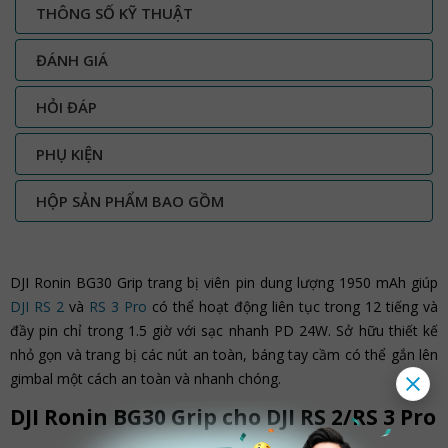
THÔNG SỐ KỸ THUẬT
ĐÁNH GIÁ
HỎI ĐÁP
PHỤ KIỆN
HỘP SẢN PHẨM BAO GỒM
DJI Ronin BG30 Grip trang bị viên pin dung lượng 1950 mAh giúp
DJI RS 2
và
RS 3 Pro
có thể hoạt động liên tục trong 12 tiếng và
đầy pin chỉ trong 1.5 giờ với sạc nhanh PD 24W. Sở hữu thiết kế
nhỏ gọn và trang bị các nút an toàn, báng tay cầm có thể gắn lên
gimbal một cách an toàn và nhanh chóng.
DJI Ronin BG30 Grip cho DJI RS 2/RS 3 Pro