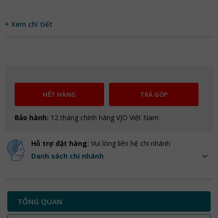
+ Xem chi tiết
HẾT HÀNG
TRẢ GÓP
Bảo hành:
12 tháng chính hãng VJO Việt Nam
Hỗ trợ đặt hàng:
Vui lòng liên hệ chi nhánh
Danh sách chi nhánh
TỔNG QUAN