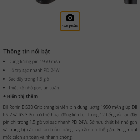
Sản phẩm
Thông tin nổi bật
Dung lượng pin 1950 mAh
Hỗ trợ sạc nhanh PD 24W
Sạc đầy trong 1.5 giờ
Thiết kế nhỏ gọn, an toàn
+ Hiển thị thêm
DJI Ronin BG30 Grip trang bị viên pin dung lượng 1950 mAh giúp DJI
RS 2 và RS 3 Pro có thể hoạt động liên tục trong 12 tiếng và sạc đầy
pin chỉ trong 1.5 giờ với sạc nhanh PD 24W. Sở hữu thiết kế nhỏ gọn
và trang bị các nút an toàn, báng tay cầm có thể gắn lên gimbal
một cách an toàn và nhanh chóng.