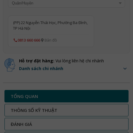
(PP) 22 Nguyễn Thái Học, Phường Ba Đình,
TP Hà Nội
0813 660 666
Bản đồ
Hỗ trợ đặt hàng:
Vui lòng liên hệ chi nhánh
Danh sách chi nhánh
TỔNG QUAN
THÔNG SỐ KỸ THUẬT
ĐÁNH GIÁ