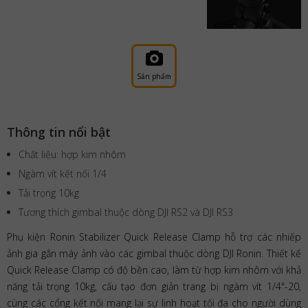
Sản phẩm
Thông tin nổi bật
Chất liệu: hợp kim nhôm
Ngàm vít kết nối 1/4
Tải trọng 10kg
Tương thích gimbal thuộc dòng DJI RS2 và DJI RS3
Phụ kiện Ronin Stabilizer Quick Release Clamp hỗ trợ các nhiếp
ảnh gia gắn máy ảnh vào các gimbal thuộc dòng DJI Ronin. Thiết kế
Quick Release Clamp có độ bền cao, làm từ hợp kim nhôm với khả
năng tải trọng 10kg, cấu tạo đơn giản trang bị ngàm vít 1/4"-20,
cùng các cổng kết nối mang lại sự linh hoạt tối đa cho người dùng