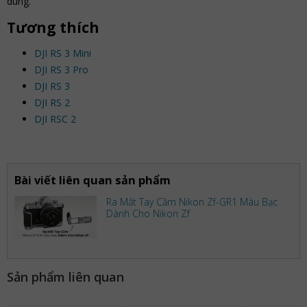
dùng.
Tương thích
DJI RS 3 Mini
DJI RS 3 Pro
DJI RS 3
DJI RS 2
DJI RSC 2
Bài viết liên quan sản phẩm
Ra Mắt Tay Cầm Nikon Zf-GR1 Màu Bạc
Dành Cho Nikon Zf
Sản phẩm liên quan