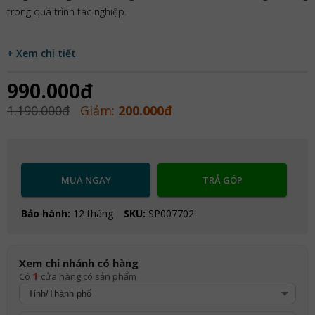
trong quá trình tác nghiệp.
+ Xem chi tiết
990.000đ
1.190.000đ
Giảm:
200.000đ
MUA NGAY
TRẢ GÓP
Bảo hành:
12 tháng
SKU:
SP007702
Xem chi nhánh có hàng
1
Có
cửa hàng có sản phẩm