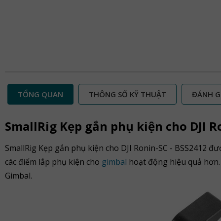
TỔNG QUAN
THÔNG SỐ KỸ THUẬT
ĐÁNH G
SmallRig Kẹp gắn phụ kiện cho DJI R
SmallRig Kẹp gắn phụ kiện cho DJI Ronin-SC - BSS2412 đư
các điểm lắp phụ kiện cho
gimbal
hoạt động hiệu quả hơn.
Gimbal.