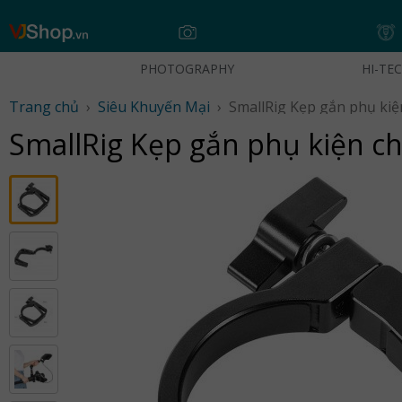
Skip
to
content
PHOTOGRAPHY
HI-TE
Trang chủ
›
Siêu Khuyến Mại
›
SmallRig Kẹp gắn phụ kiệ
SmallRig Kẹp gắn phụ kiện ch