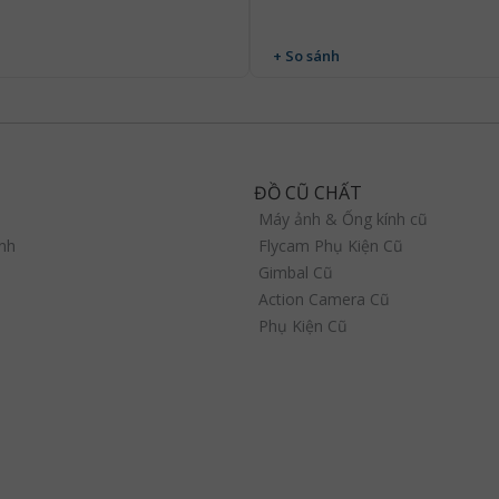
+ So sánh
ĐỒ CŨ CHẤT
Máy ảnh & Ống kính cũ
nh
Flycam Phụ Kiện Cũ
Gimbal Cũ
Action Camera Cũ
Phụ Kiện Cũ