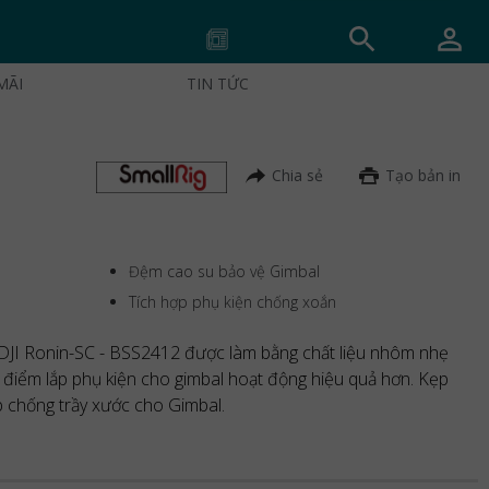
MÃI
TIN TỨC
Chia sẻ
Tạo bản in
Đệm cao su bảo vệ Gimbal
Tích hợp phụ kiện chống xoắn
 DJI Ronin-SC - BSS2412 được làm bằng chất liệu nhôm nhẹ
 điểm lắp phụ kiện cho gimbal hoạt động hiệu quả hơn. Kẹp
p chống trầy xước cho Gimbal.