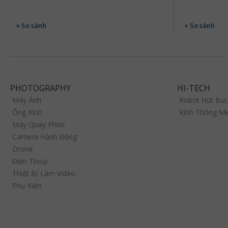
+ So sánh
+ So sánh
PHOTOGRAPHY
HI-TECH
Máy Ảnh
Robot Hút Bụi
Ống Kính
Kính Thông Mi
Máy Quay Phim
Camera Hành Động
Drone
Điện Thoại
Thiết Bị Làm Video
Phụ Kiện