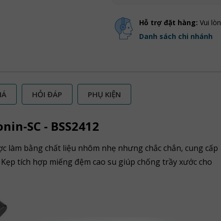
Hỗ trợ đặt hàng:
Vui lò
Danh sách chi nhánh
IÁ
HỎI ĐÁP
PHỤ KIỆN
onin-SC - BSS2412
ợc làm bằng chất liệu nhôm nhẹ nhưng chắc chắn, cung cấp
 Kẹp tích hợp miếng đệm cao su giúp chống trầy xước cho