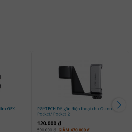
film GFX
PGYTECH Đế gắn điện thoại cho Osmo
Pocket/ Pocket 2
120.000 ₫
590.000 ₫
GIẢM 470.000 ₫