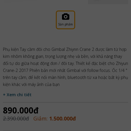
Sản phẩm
Phụ kiện Tay cầm đôi cho Gimbal Zhiynn Crane 2 được làm từ hợp
kim nhôm không gian, trọng lượng nhẹ và bền, với khả năng thay
đổi tự do giữa hoạt động đơn / đôi tay. Thiết kế đặc biệt cho Zhiyun
Crane-2 2017 Phiên bản mới nhất Gimbal với follow focus. Ốc 1/4 "
trên tay cầm, để kết nối màn hình, bluetooth từ xa hoặc bất kỳ phụ
kiện khác với máy ảnh của bạn
+ Xem chi tiết
890.000đ
2.390.000đ
Giảm:
1.500.000đ