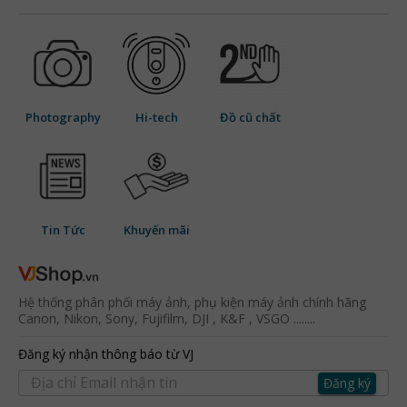
Photography
Hi-tech
Đồ cũ chất
Tin Tức
Khuyến mãi
Hệ thống phân phối máy ảnh, phụ kiện máy ảnh chính hãng
Canon, Nikon, Sony, Fujifilm, DJI , K&F , VSGO ........
Đăng ký nhận thông báo từ VJ
Đăng ký