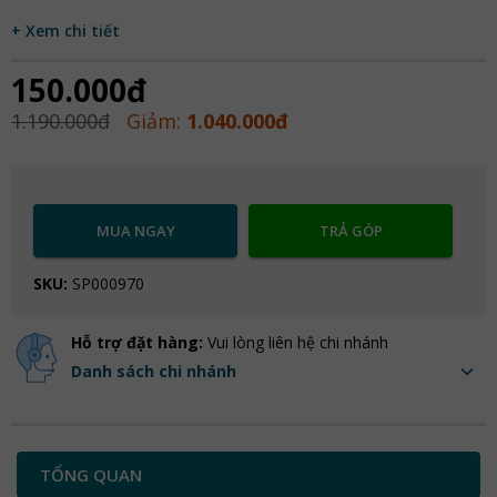
+ Xem chi tiết
150.000đ
1.190.000đ
Giảm:
1.040.000đ
MUA NGAY
TRẢ GÓP
SKU:
SP000970
Hỗ trợ đặt hàng:
Vui lòng liên hệ chi nhánh
Danh sách chi nhánh
TỔNG QUAN