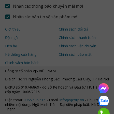
Nhận các thông báo khuyễn mãi mới
Nhận các bản tin về sản phẩm mới
Giới thiệu
Chính sách đổi trả
Đội ngũ
Chính sách thanh toán
Liên hệ
Chính sách vận chuyển
Hệ thống cửa hàng
Chính sách bảo mật
Chính sách bảo hành
Công ty cổ phần VJS VIỆT NAM
Địa chỉ: số 11 Nguyễn Phong Sắc, Phường Cầu Giấy, TP Hà Nội
ĐKKD số 0107468697 do Sở Kế hoạch và Đầu tư TP. Hà Nội
cấp ngày 10/06/2016
Điện thoại:
0965.505.515
- Email:
info@vjcorp.vn
- Chịu trách
nhiệm nội dung: Ngô Minh Tiến - Đại diện pháp luật: Hà Duy
Thanh