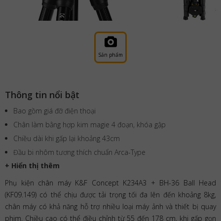
Sản phẩm
Thông tin nổi bật
Bao gồm giá đỡ điện thoại
Chân làm bằng hợp kim magie 4 đoạn, khóa gập
Chiều dài khi gấp lại khoảng 43cm
Đầu bi nhôm tương thích chuẩn Arca-Type
+ Hiển thị thêm
Phụ kiện chân máy K&F Concept K234A3 + BH-36 Ball Head
(KF09.149) có thể chịu được tải trọng tối đa lên đến khoảng 8kg,
chân máy có khả năng hỗ trợ nhiều loại máy ảnh và thiết bị quay
phim. Chiều cao có thể điều chỉnh từ 55 đến 178 cm, khi gấp gọn