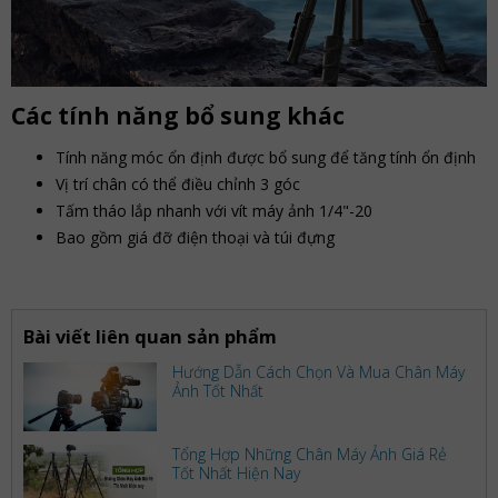
Các tính năng bổ sung khác
Tính năng móc ổn định được bổ sung để tăng tính ổn định
Vị trí chân có thể điều chỉnh 3 góc
Tấm tháo lắp nhanh với vít máy ảnh 1/4"-20
Bao gồm giá đỡ điện thoại và túi đựng
Bài viết liên quan sản phẩm
Hướng Dẫn Cách Chọn Và Mua Chân Máy
Ảnh Tốt Nhất
Tổng Hợp Những Chân Máy Ảnh Giá Rẻ
Tốt Nhất Hiện Nay