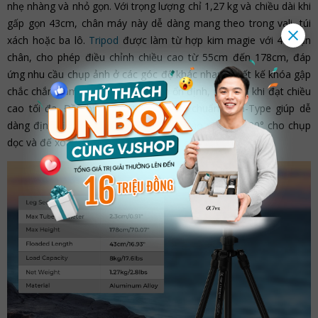
nhẹ nhàng và nhỏ gọn. Với trọng lượng chỉ 1,27 kg và chiều dài khi
gấp gọn 43cm, chân máy này dễ dàng mang theo trong vali, túi
xách hoặc ba lô.
Tripod
được làm từ hợp kim magie với 4 đoạn
chân, cho phép điều chỉnh chiều cao từ 55cm đến 178cm, đáp
ứng nhu cầu chụp ảnh ở các góc độ khác nhau. Thiết kế khóa gập
chắc chắn đảm bảo chân máy luôn ổn định, ngay cả khi đạt chiều
cao tối đa. Đầu bi BH-36 tương thích chuẩn Arca-Type giúp dễ
dàng định vị góc chụp chính xác, nhờ vào rãnh thả 90° cho chụp
dọc và đế xoay 360° hỗ trợ chụp toàn cảnh.