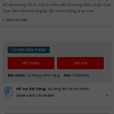
chỉ dài khoảng 43cm. Đầu bi nhôm BH-36 tương thích chuẩn Arca-
Type, đảm bảo khả năng lắp đặt nhanh chóng và an toàn.
+ Xem chi tiết
CÓ KẸP ĐIỆN THOẠI
HẾT HÀNG
TRẢ GÓP
Bảo hành:
12 tháng chính hãng
SKU:
SP008462
Hỗ trợ đặt hàng:
Vui lòng liên hệ chi nhánh
Danh sách chi nhánh