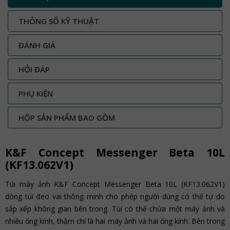
THÔNG SỐ KỸ THUẬT
ĐÁNH GIÁ
HỎI ĐÁP
PHỤ KIỆN
HỘP SẢN PHẨM BAO GỒM
K&F Concept Messenger Beta 10L
(KF13.062V1)
Túi máy ảnh K&F Concept Messenger Beta 10L (KF13.062V1)
dòng túi đeo vai thông minh cho phép người dùng có thể tự do
sắp xếp không gian bên trong. Túi có thể chứa một máy ảnh và
nhiều ống kính, thậm chí là hai máy ảnh và hai ống kính. Bên trong