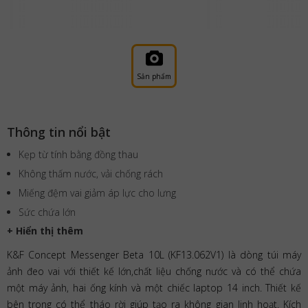
Sản phẩm
Thông tin nổi bật
Kẹp từ tính bằng đồng thau
Không thấm nước, vải chống rách
Miếng đệm vai giảm áp lực cho lưng
Sức chứa lớn
+ Hiển thị thêm
K&F Concept Messenger Beta 10L (KF13.062V1) là dòng túi máy
ảnh đeo vai với thiết kế lớn,chất liệu chống nước và có thể chứa
một máy ảnh, hai ống kính và một chiếc laptop 14 inch. Thiết kế
bên trong có thể tháo rời giúp tạo ra không gian linh hoạt. Kích