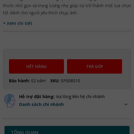
thước nhỏ gọn và trọng lượng nhẹ giúp túi trở thành một lựa chọn
tốt dành cho người yêu thích chụp ảnh.
+ Xem chi tiết
HẾT HÀNG
TRẢ GÓP
Bảo hành:
02 năm
SKU:
SP008010
Hỗ trợ đặt hàng:
Vui lòng liên hệ chi nhánh
Danh sách chi nhánh
TỔNG QUAN