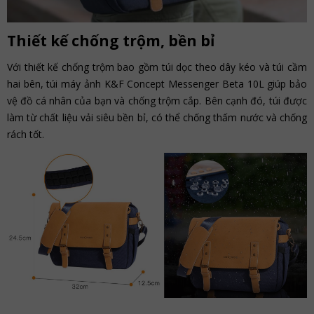
Thiết kế chống trộm, bền bỉ
Với thiết kế chống trộm bao gồm túi dọc theo dây kéo và túi cầm
hai bên, túi máy ảnh K&F Concept Messenger Beta 10L giúp bảo
vệ đồ cá nhân của bạn và chống trộm cắp. Bên cạnh đó, túi được
làm từ chất liệu vải siêu bền bỉ, có thể chống thấm nước và chống
rách tốt.