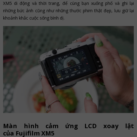
XM5 di động và thời trang, để cùng bạn xuống phố và ghi lại
những bức ảnh cũng như những thước phim thật đẹp, lưu giữ lại
khoảnh khắc cuộc sống bình dị.
Màn hình cảm ứng LCD xoay lật
của Fujifilm XM5