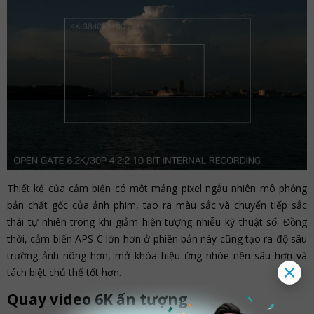
Thiết kế của cảm biến có một mảng pixel ngẫu nhiên mô phỏng
bản chất gốc của ảnh phim, tạo ra màu sắc và chuyển tiếp sắc
thái tự nhiên trong khi giảm hiện tượng nhiễu kỹ thuật số. Đồng
thời, cảm biến APS-C lớn hơn ở phiên bản này cũng tạo ra độ sâu
trường ảnh nông hơn, mở khóa hiệu ứng nhòe nền sâu hơn và
tách biệt chủ thể tốt hơn.
Quay video 6K ấn tượng