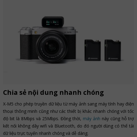
Chia sẻ nội dung nhanh chóng
X-M5 cho phép truyền dữ liệu từ máy ảnh sang máy tính hay điện
thoại thông minh cũng như các thiết bị khác nhanh chóng với tốc
độ bit là 8Mbps và 25Mbps. Đồng thời,
máy ảnh
này cũng hỗ trợ
kết nối không dây wifi và Bluetooth, do đó người dùng có thể tải
dữ liệu trực tuyến nhanh chóng và dễ dàng.