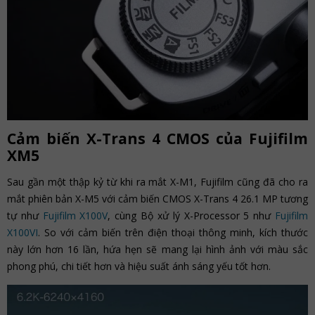
Cảm biến X-Trans 4 CMOS của Fujifilm
XM5
Sau gần một thập kỷ từ khi ra mắt X-M1, Fujifilm cũng đã cho ra
mắt phiên bản X-M5 với cảm biến CMOS X-Trans 4 26.1 MP tương
tự như
Fujifilm X100V
, cùng Bộ xử lý X-Processor 5 như
Fujifilm
X100VI
. So với cảm biến trên điện thoại thông minh, kích thước
này lớn hơn 16 lần, hứa hẹn sẽ mang lại hình ảnh với màu sắc
phong phú, chi tiết hơn và hiệu suất ánh sáng yếu tốt hơn.