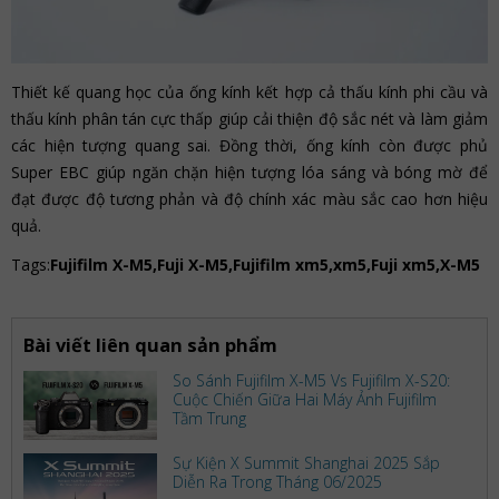
Thiết kế quang học của ống kính kết hợp cả thấu kính phi cầu và
thấu kính phân tán cực thấp giúp cải thiện độ sắc nét và làm giảm
các hiện tượng quang sai. Đồng thời, ống kính còn được phủ
Super EBC giúp ngăn chặn hiện tượng lóa sáng và bóng mờ để
đạt được độ tương phản và độ chính xác màu sắc cao hơn hiệu
quả.
Tags:
Fujifilm X-M5,Fuji X-M5,Fujifilm xm5,xm5,Fuji xm5,X-M5
Bài viết liên quan sản phẩm
So Sánh Fujifilm X-M5 Vs Fujifilm X-S20:
Cuộc Chiến Giữa Hai Máy Ảnh Fujifilm
Tầm Trung
Sự Kiện X Summit Shanghai 2025 Sắp
Diễn Ra Trong Tháng 06/2025