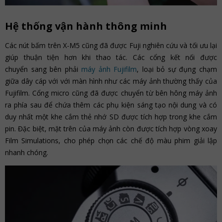
Hệ thống vận hành thông minh
Các nút bấm trên X-M5 cũng đã được Fuji nghiên cứu và tối ưu lại
giúp thuận tiện hơn khi thao tác. Các cổng kết nối được
chuyển sang bên phải
máy ảnh Fujifilm
, loại bỏ sự đụng chạm
giữa dây cáp với với màn hình như các máy ảnh thường thấy của
Fujifilm. Cổng micro cũng đã được chuyển từ bên hông máy ảnh
ra phía sau để chứa thêm các phụ kiện sáng tạo nội dung và có
duy nhất một khe cắm thẻ nhớ SD được tích hợp trong khe cắm
pin. Đặc biệt, mặt trên của máy ảnh còn được tích hợp vòng xoay
Film Simulations, cho phép chọn các chế độ màu phim giải lập
nhanh chóng.