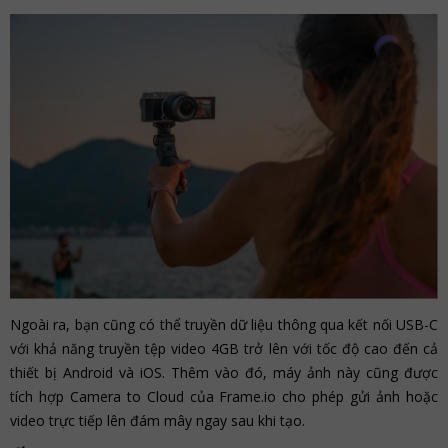
Ngoài ra, bạn cũng có thể truyền dữ liệu thông qua kết nối USB-C
với khả năng truyền tệp video 4GB trở lên với tốc độ cao đến cả
thiết bị Android và iOS. Thêm vào đó, máy ảnh này cũng được
tích hợp Camera to Cloud của Frame.io cho phép gửi ảnh hoặc
video trực tiếp lên đám mây ngay sau khi tạo.