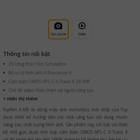
Sản phẩm
Video
Thông tin nổi bật
20 công thức Film Simulation
Bộ xử lý hình ảnh X-Processor 5
Cảm biến CMOS APS-C X-Trans 4 26.1MP
Chế độ video thân thiện với người sáng tạo
+ Hiển thị thêm
Fujifilm X-M5 là dòng máy ảnh mirrorless mới nhất của Fuji
được thiết kế hướng đến các nhà sáng tạo nội dung muốn
nâng cao chất lượng hình ảnh. Sản phẩm này nổi bật với thiết
kế nhỏ gọn, được tích hợp cảm biến CMOS APS-C X-Trans 4
với độ phân giải lên đến 26MP, trang bị hệ thống thu âm tối ưu