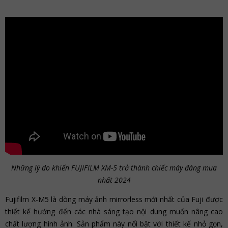
Những lý do khiến FUJIFILM XM-5 trở thành chiếc máy đáng mua
nhất 2024
Fujifilm X-M5 là dòng máy ảnh mirrorless mới nhất của Fuji được
thiết kế hướng đến các nhà sáng tạo nội dung muốn nâng cao
chất lượng hình ảnh. Sản phẩm này nổi bật với thiết kế nhỏ gọn,