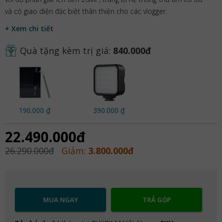
và có giao diện đặc biệt thân thiện cho các vlogger.
+ Xem chi tiết
Quà tặng kèm trị giá:
840.000đ
190.000 ₫
390.000 ₫
22.490.000đ
26.290.000đ
Giảm:
3.800.000đ
MUA NGAY
TRẢ GÓP