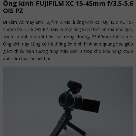
Ống kính FUJIFILM XC 15-45mm f/3.5-5.6
OIS PZ
Đi kèm với máy ảnh Fujifilm X M5 là ống kính kit FUJIFILM XC 15-
45mm f/3.5-5.6 OIS PZ. Đây là một ống kính thiết kế khá nhỏ gọn,
zoom mượt mà với tiêu cự tương đương 23-69mm full-frame.
Ống kính này cũng có hệ thống ổn định hình ảnh quang học giúp
giảm thiểu hiện tượng rung máy đến 3 stop cho khả năng chụp
ảnh cầm tay sắc nét hơn.