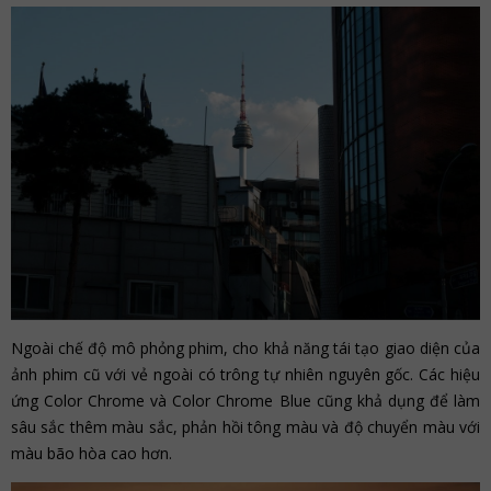
Ngoài chế độ mô phỏng phim, cho khả năng tái tạo giao diện của
ảnh phim cũ với vẻ ngoài có trông tự nhiên nguyên gốc. Các hiệu
ứng Color Chrome và Color Chrome Blue cũng khả dụng để làm
sâu sắc thêm màu sắc, phản hồi tông màu và độ chuyển màu với
màu bão hòa cao hơn.