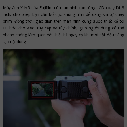
Máy ảnh X-M5 của Fujifilm có màn hình cảm ứng LCD xoay lật 3
inch, cho phép bạn căn bố cục khung hình dễ dàng khi tự quay
phim. Đồng thời, giao diện trên màn hình cũng được thiết kế tối
ưu hóa cho việc truy cập và tùy chỉnh, giúp người dùng có thể
nhanh chóng làm quen với thiết bị ngay cả khi mới bắt đầu sáng
tạo nội dung.