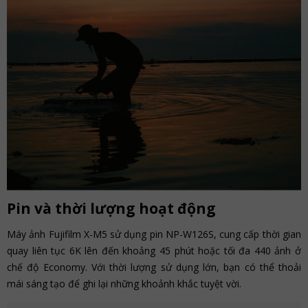
Pin và thời lượng hoạt động
Máy ảnh Fujifilm X-M5 sử dụng pin NP-W126S, cung cấp thời gian
quay liên tục 6K lên đến khoảng 45 phút hoặc tối đa 440 ảnh ở
chế độ Economy. Với thời lượng sử dụng lớn, bạn có thể thoải
mái sáng tạo để ghi lại những khoảnh khắc tuyệt vời.