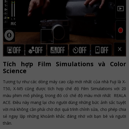
Tích hợp Film Simulations và Color
Science
Tương tự như các dòng máy cao cấp mới nhất của nhà Fuji là X-
T50, X-M5 cũng được tích hợp chế độ Film Simulations với 20
màu phim mô phỏng, trong đó có chế độ màu mới nhất REALA
ACE. Điều này mang lại cho người dùng những bức ảnh sắc tuyệt
vời mà không cần phải chờ đợi quá trình chỉnh sửa, cho phép chia
sẻ ngay lập những khoảnh khắc đáng nhớ với bạn bè và người
thân.