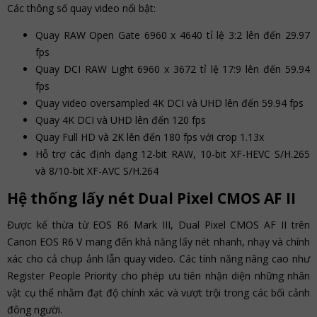
Các thông số quay video nổi bật:
Quay RAW Open Gate 6960 x 4640 tỉ lệ 3:2 lên đến 29.97
fps
Quay DCI RAW Light 6960 x 3672 tỉ lệ 17:9 lên đến 59.94
fps
Quay video oversampled 4K DCI và UHD lên đến 59.94 fps
Quay 4K DCI và UHD lên đến 120 fps
Quay Full HD và 2K lên đến 180 fps với crop 1.13x
Hỗ trợ các định dạng 12-bit RAW, 10-bit XF-HEVC S/H.265
và 8/10-bit XF-AVC S/H.264
Hệ thống lấy nét Dual Pixel CMOS AF II
Được kế thừa từ EOS R6 Mark III, Dual Pixel CMOS AF II trên
Canon EOS R6 V mang đến khả năng lấy nét nhanh, nhạy và chính
xác cho cả chụp ảnh lẫn quay video. Các tính năng nâng cao như
Register People Priority cho phép ưu tiên nhận diện những nhân
vật cụ thể nhằm đạt độ chính xác và vượt trội trong các bối cảnh
đông người.