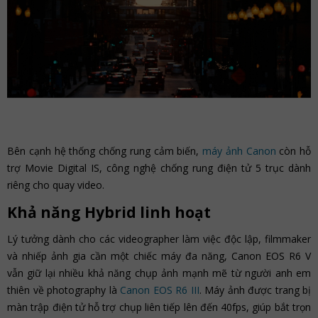
Bên cạnh hệ thống chống rung cảm biến,
máy ảnh Canon
còn hỗ
trợ Movie Digital IS, công nghệ chống rung điện tử 5 trục dành
riêng cho quay video.
Khả năng Hybrid linh hoạt
Lý tưởng dành cho các videographer làm việc độc lập, filmmaker
và nhiếp ảnh gia cần một chiếc máy đa năng, Canon EOS R6 V
vẫn giữ lại nhiều khả năng chụp ảnh mạnh mẽ từ người anh em
thiên về photography là
Canon EOS R6 III
. Máy ảnh được trang bị
màn trập điện tử hỗ trợ chụp liên tiếp lên đến 40fps, giúp bắt trọn