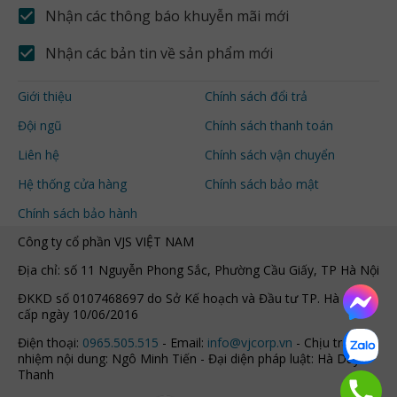
Nhận các thông báo khuyễn mãi mới
Nhận các bản tin về sản phẩm mới
Giới thiệu
Chính sách đổi trả
Đội ngũ
Chính sách thanh toán
Liên hệ
Chính sách vận chuyển
Hệ thống cửa hàng
Chính sách bảo mật
Chính sách bảo hành
Công ty cổ phần VJS VIỆT NAM
Địa chỉ: số 11 Nguyễn Phong Sắc, Phường Cầu Giấy, TP Hà Nội
ĐKKD số 0107468697 do Sở Kế hoạch và Đầu tư TP. Hà Nội
cấp ngày 10/06/2016
Điện thoại:
0965.505.515
- Email:
info@vjcorp.vn
- Chịu trách
nhiệm nội dung: Ngô Minh Tiến - Đại diện pháp luật: Hà Duy
Thanh