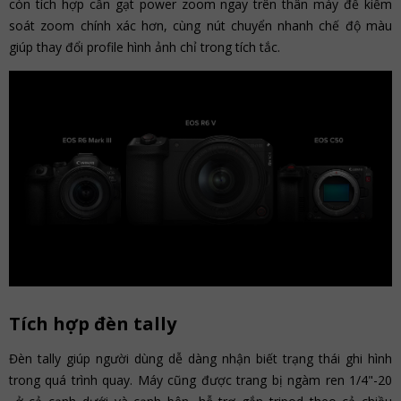
còn tích hợp cần gạt power zoom ngay trên thân máy để kiểm
soát zoom chính xác hơn, cùng nút chuyển nhanh chế độ màu
giúp thay đổi profile hình ảnh chỉ trong tích tắc.
Tích hợp đèn tally
Đèn tally giúp người dùng dễ dàng nhận biết trạng thái ghi hình
trong quá trình quay. Máy cũng được trang bị ngàm ren 1/4"-20