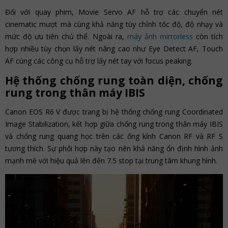
Đối với quay phim, Movie Servo AF hỗ trợ các chuyển nét
cinematic mượt mà cùng khả năng tùy chỉnh tốc độ, độ nhạy và
mức độ ưu tiên chủ thể. Ngoài ra,
máy ảnh mirrorless
còn tích
hợp nhiều tùy chọn lấy nét nâng cao như Eye Detect AF, Touch
AF cùng các công cụ hỗ trợ lấy nét tay với focus peaking.
Hệ thống chống rung toàn diện, chống
rung trong thân máy IBIS
Canon EOS R6 V được trang bị hệ thống chống rung Coordinated
Image Stabilization, kết hợp giữa chống rung trong thân máy IBIS
và chống rung quang học trên các ống kính Canon RF và RF S
tương thích. Sự phối hợp này tạo nên khả năng ổn định hình ảnh
mạnh mẽ với hiệu quả lên đến 7.5 stop tại trung tâm khung hình.