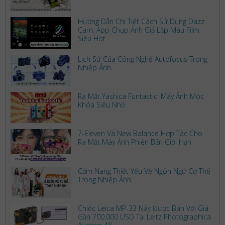
Hướng Dẫn Chi Tiết Cách Sử Dụng Dazz
Cam: App Chụp Ảnh Giả Lập Màu Film
Siêu Hot
Lịch Sử Của Công Nghệ Autofocus Trong
Nhiếp Ảnh
Ra Mắt Yashica Funtastic: Máy Ảnh Móc
Khóa Siêu Nhỏ
7-Eleven Và New Balance Hợp Tác Cho
Ra Mắt Máy Ảnh Phiên Bản Giới Hạn
Cẩm Nang Thiết Yếu Về Ngôn Ngữ Cơ Thể
Trong Nhiếp Ảnh
Chiếc Leica MP-33 Này Được Bán Với Giá
Gần 700.000 USD Tại Leitz Photographica