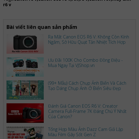
r6 v
Bài viết liên quan sản phẩm
Ra Mắt Canon EOS R6 V: Không Còn Kính
Ngắm, Sở Hữu Quạt Tản Nhiệt Tích Hợp
Ưu Đãi 100K Cho Combo Đồng Điệu -
Mua Ngay Tại VJShop.vn
(99+ Mẫu) Cách Chụp Ảnh Biển Và Cách
Tạo Dáng Chụp Ảnh Ở Biển Siêu Đẹp
Đánh Giá Canon EOS R6 V: Creator
Camera Full-Frame 7K Đáng Chú Ý Nhất
Của Canon?
Tổng Hợp Màu Ảnh Dazz Cam Giả Lập
Màu Film Gây Sốt Gen Z