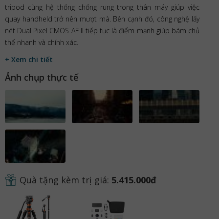
tripod cùng hệ thống chống rung trong thân máy giúp việc
quay handheld trở nên mượt mà. Bên cạnh đó, công nghệ lấy
nét Dual Pixel CMOS AF II tiếp tục là điểm mạnh giúp bám chủ
thể nhanh và chính xác.
+ Xem chi tiết
Ảnh chụp thực tế
Quà tặng kèm trị giá:
5.415.000đ