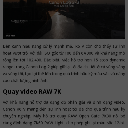
Bên cạnh hiệu năng xử lý mạnh mẽ, R6 V còn cho thấy sự linh
hoạt vượt trội với dải ISO gốc từ 100 đến 64.000 và khả năng mở
rộng lên tới 102.400. Đặc biệt, việc hỗ trợ hơn 15 stop dynamic
range trong Canon Log 2 giúp giữ lại tối đa chi tiết ở cả vùng sáng
và vùng tối, tạo lợi thế lớn trong quá trình hậu kỳ màu sắc và nâng
cao chất lượng hình ảnh.
Quay video RAW 7K
Với khả năng hỗ trợ đa dạng độ phân giải và định dạng video,
Canon R6 V mang đến sự linh hoạt tối đa cho quá trình hậu kỳ
chuyên nghiệp. Máy hỗ trợ quay RAW Open Gate 7K30 nội bộ
cùng định dạng 7K60 RAW Light, cho phép ghi lại màu sắc 12-bit