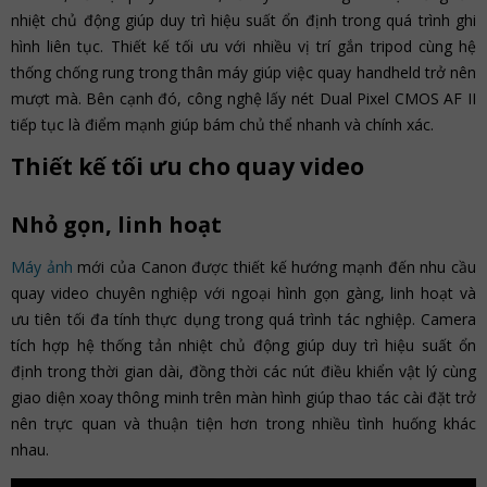
nhiệt chủ động giúp duy trì hiệu suất ổn định trong quá trình ghi
hình liên tục. Thiết kế tối ưu với nhiều vị trí gắn tripod cùng hệ
thống chống rung trong thân máy giúp việc quay handheld trở nên
mượt mà. Bên cạnh đó, công nghệ lấy nét Dual Pixel CMOS AF II
tiếp tục là điểm mạnh giúp bám chủ thể nhanh và chính xác.
Thiết kế tối ưu cho quay video
Nhỏ gọn, linh hoạt
Máy ảnh
mới của Canon được thiết kế hướng mạnh đến nhu cầu
quay video chuyên nghiệp với ngoại hình gọn gàng, linh hoạt và
ưu tiên tối đa tính thực dụng trong quá trình tác nghiệp. Camera
tích hợp hệ thống tản nhiệt chủ động giúp duy trì hiệu suất ổn
định trong thời gian dài, đồng thời các nút điều khiển vật lý cùng
giao diện xoay thông minh trên màn hình giúp thao tác cài đặt trở
nên trực quan và thuận tiện hơn trong nhiều tình huống khác
nhau.