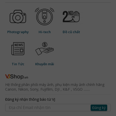
Photography
Hi-tech
Đồ cũ chất
Tin Tức
Khuyến mãi
Hệ thống phân phối máy ảnh, phụ kiện máy ảnh chính hãng
Canon, Nikon, Sony, Fujifilm, DJI , K&F , VSGO ........
Đăng ký nhận thông báo từ VJ
Đăng ký