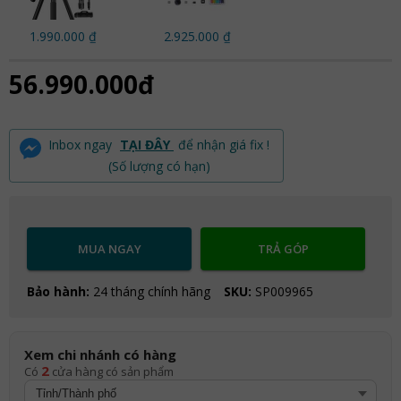
1.990.000 ₫
2.925.000 ₫
56.990.000đ
Inbox ngay
TẠI ĐÂY
để nhận giá fix !
(Số lượng có hạn)
MUA NGAY
TRẢ GÓP
Bảo hành:
24 tháng chính hãng
SKU:
SP009965
Xem chi nhánh có hàng
2
Có
cửa hàng có sản phẩm