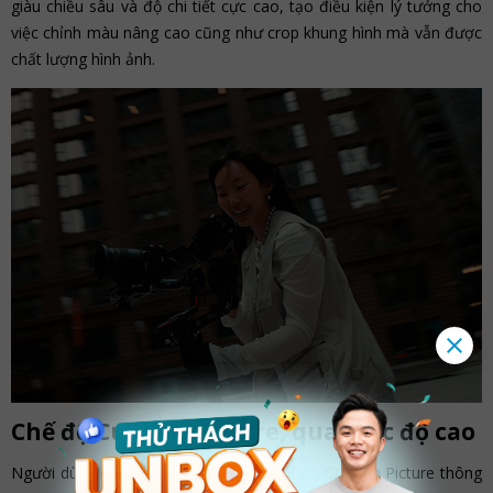
giàu chiều sâu và độ chi tiết cực cao, tạo điều kiện lý tưởng cho
việc chỉnh màu nâng cao cũng như crop khung hình mà vẫn được
chất lượng hình ảnh.
Chế độ Custom Picture, quay tốc độ cao
Người dùng có thể kích hoạt nhanh chế độ Custom Picture thông