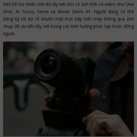
R6V hỗ trợ nhiều chế độ lấy nét cho cả ảnh tĩnh và video như One
Shot, AI Focus, Servo và Movie Servo AF. Người dùng có thể
đăng ký tối đa 10 khuôn mặt trực tiếp trên máy thông qua ảnh
chụp để ưu tiên lấy nét trong các tình huống phức tạp hoặc đông
người.