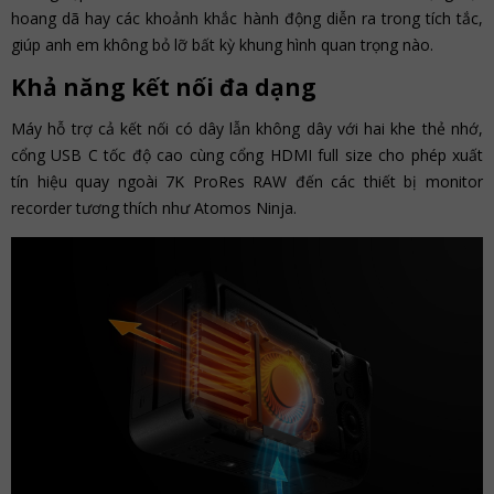
hoang dã hay các khoảnh khắc hành động diễn ra trong tích tắc,
giúp anh em không bỏ lỡ bất kỳ khung hình quan trọng nào.
Khả năng kết nối đa dạng
Máy hỗ trợ cả kết nối có dây lẫn không dây với hai khe thẻ nhớ,
cổng USB C tốc độ cao cùng cổng HDMI full size cho phép xuất
tín hiệu quay ngoài 7K ProRes RAW đến các thiết bị monitor
recorder tương thích như Atomos Ninja.