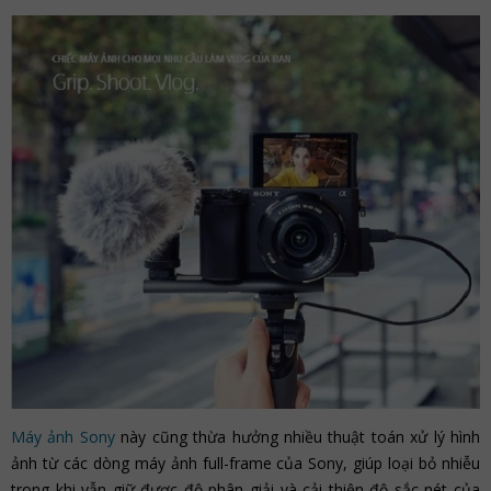
Máy ảnh Sony
này cũng thừa hưởng nhiều thuật toán xử lý hình
ảnh từ các dòng máy ảnh full-frame của Sony, giúp loại bỏ nhiễu
trong khi vẫn giữ được độ phân giải và cải thiện độ sắc nét của