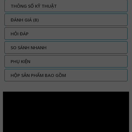
THÔNG SỐ KỸ THUẬT
ĐÁNH GIÁ
(8)
HỎI ĐÁP
SO SÁNH NHANH
PHỤ KIỆN
HỘP SẢN PHẨM BAO GỒM