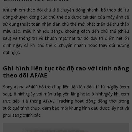
Khi anh em theo dõi chủ thể chuyển động nhanh, bộ theo dõi tự
động chuyển động của chủ thể đã được cải tiến của máy ảnh sẽ
sử dụng thuật toán nhận diện chủ thể mới phát triển để thu thập
màu sắc, mẫu hình (độ sáng), khoảng cách đến chủ thể (chiều
sâu) và thông tin về khuôn mặt/mắt từ đó duy trì điểm nét ổn
định ngay cả khi chủ thể di chuyển nhanh hoặc thay đổi hướng
đột ngột.
Ghi hình liên tục tốc độ cao với tính năng
theo dõi AF/AE
Sony Alpha a6400 hỗ trợ chụp liên tiếp lên đến 11 hình/giây (xem
sau), 8 hình/giây với màn trập yên lặng hoặc 8 hình/giây khi xem
trực tiếp. Hệ thống AF/AE Tracking hoạt động đồng thời trong
suốt quá trình chụp, đảm bảo mỗi khung hình đều được lấy nét và
phơi sáng chính xác.