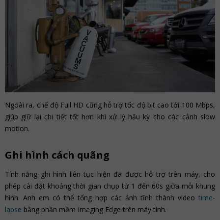
Ngoài ra, chế độ Full HD cũng hỗ trợ tốc độ bit cao tới 100 Mbps,
giúp giữ lại chi tiết tốt hơn khi xử lý hậu kỳ cho các cảnh slow
motion.
Ghi hình cách quãng
Tính năng ghi hình liên tục hiện đã được hỗ trợ trên máy, cho
phép cài đặt khoảng thời gian chụp từ 1 đến 60s giữa mỗi khung
hình. Anh em có thể tổng hợp các ảnh tĩnh thành video
time-
lapse
bằng phần mềm Imaging Edge trên máy tính.