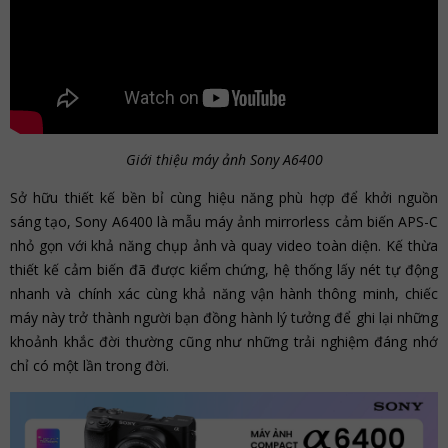
Giới thiệu máy ảnh Sony A6400
Sở hữu thiết kế bền bỉ cùng hiệu năng phù hợp để khởi nguồn
sáng tạo, Sony A6400 là mẫu máy ảnh mirrorless cảm biến APS-C
nhỏ gọn với khả năng chụp ảnh và quay video toàn diện. Kế thừa
thiết kế cảm biến đã được kiểm chứng, hệ thống lấy nét tự động
nhanh và chính xác cùng khả năng vận hành thông minh, chiếc
máy này trở thành người bạn đồng hành lý tưởng để ghi lại những
khoảnh khắc đời thường cũng như những trải nghiệm đáng nhớ
chỉ có một lần trong đời.