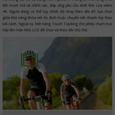
dõi mượt mà và chính xác, đáp ứng yêu cầu khắt khe của video
4K. Người dùng có thể tùy chỉnh độ nhạy theo dõi AF, lựa chọn
giữa khả năng khóa nét ổn định hoặc chuyển nét nhanh tùy theo
bối cảnh. Ngoài ra, tính năng Touch Tracking cho phép chạm trực
tiếp lên màn hình LCD để chọn và theo dõi chủ thể.