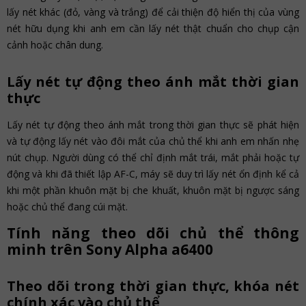
lấy nét khác (đỏ, vàng và trắng) để cải thiện độ hiển thị của vùng
nét hữu dụng khi anh em cần lấy nét thật chuẩn cho chụp cận
cảnh hoặc chân dung.
Lấy nét tự động theo ánh mắt thời gian
thực
Lấy nét tự động theo ánh mắt trong thời gian thực sẽ phát hiện
và tự động lấy nét vào đôi mắt của chủ thể khi anh em nhấn nhẹ
nút chụp. Người dùng có thể chỉ định mắt trái, mắt phải hoặc tự
động và khi đã thiết lập AF-C, máy sẽ duy trì lấy nét ổn định kể cả
khi một phần khuôn mặt bị che khuất, khuôn mặt bị ngược sáng
hoặc chủ thể đang cúi mặt.
Tính năng theo dõi chủ thể thông
minh trên Sony Alpha a6400
Theo dõi trong thời gian thực, khóa nét
chính xác vào chủ thể