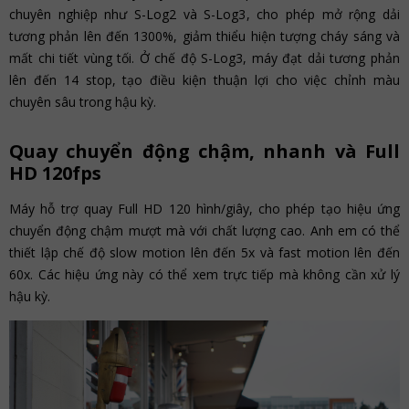
chuyên nghiệp như S-Log2 và S-Log3, cho phép mở rộng dải
tương phản lên đến 1300%, giảm thiểu hiện tượng cháy sáng và
mất chi tiết vùng tối. Ở chế độ S-Log3, máy đạt dải tương phản
lên đến 14 stop, tạo điều kiện thuận lợi cho việc chỉnh màu
chuyên sâu trong hậu kỳ.
Quay chuyển động chậm, nhanh và Full
HD 120fps
Máy hỗ trợ quay Full HD 120 hình/giây, cho phép tạo hiệu ứng
chuyển động chậm mượt mà với chất lượng cao. Anh em có thể
thiết lập chế độ slow motion lên đến 5x và fast motion lên đến
60x. Các hiệu ứng này có thể xem trực tiếp mà không cần xử lý
hậu kỳ.