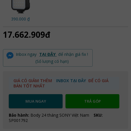
390.000 ₫
17.662.909đ
Inbox ngay
TẠI ĐÂY
để nhận giá fix !
(Số lượng có hạn)
GIÁ CÓ GIẢM THÊM
-
INBOX TẠI ĐÂY
ĐỂ CÓ GIÁ
BÁN TỐT NHẤT
MUA NGAY
TRẢ GÓP
Bảo hành:
Body 24 tháng SONY Việt Nam
SKU:
SP001792