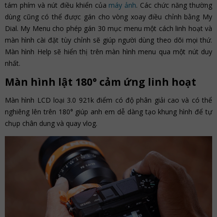
tám phím và nút điều khiển của
máy ảnh
. Các chức năng thường
dùng cũng có thể được gán cho vòng xoay điều chỉnh bằng My
Dial. My Menu cho phép gán 30 mục menu một cách linh hoạt và
màn hình cài đặt tùy chỉnh sẽ giúp người dùng theo dõi mọi thứ.
Màn hình Help sẽ hiển thị trên màn hình menu qua một nút duy
nhất.
Màn hình lật 180° cảm ứng linh hoạt
Màn hình LCD loại 3.0 921k điểm có độ phân giải cao và có thể
nghiêng lên trên 180° giúp anh em dễ dàng tạo khung hình để tự
chụp chân dung và quay vlog.