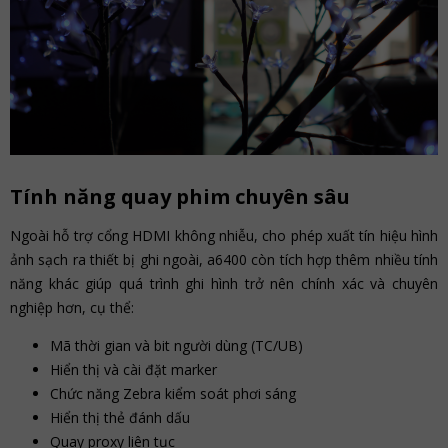
Tính năng quay phim chuyên sâu
Ngoài hỗ trợ cổng HDMI không nhiễu, cho phép xuất tín hiệu hình
ảnh sạch ra thiết bị ghi ngoài, a6400 còn tích hợp thêm nhiều tính
năng khác giúp quá trình ghi hình trở nên chính xác và chuyên
nghiệp hơn, cụ thể:
Mã thời gian và bit người dùng (TC/UB)
Hiển thị và cài đặt marker
Chức năng Zebra kiểm soát phơi sáng
Hiển thị thẻ đánh dấu
Quay proxy liên tục