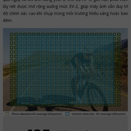
lấy nét được mở rộng xuống mức EV-2, giúp máy ảnh vẫn duy trì
độ chính xác cao khi chụp trong môi trường thiếu sáng hoặc ban
đêm.