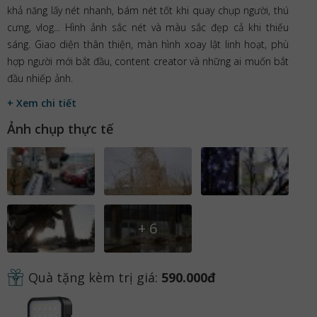
khả năng lấy nét nhanh, bám nét tốt khi quay chụp người, thú
cưng, vlog... Hình ảnh sắc nét và màu sắc đẹp cả khi thiếu
sáng. Giao diện thân thiện, màn hình xoay lật linh hoạt, phù
hợp người mới bắt đầu, content creator và những ai muốn bắt
đầu nhiếp ảnh.
+ Xem chi tiết
Ảnh chụp thực tế
+
6
Quà tặng kèm trị giá:
590.000đ