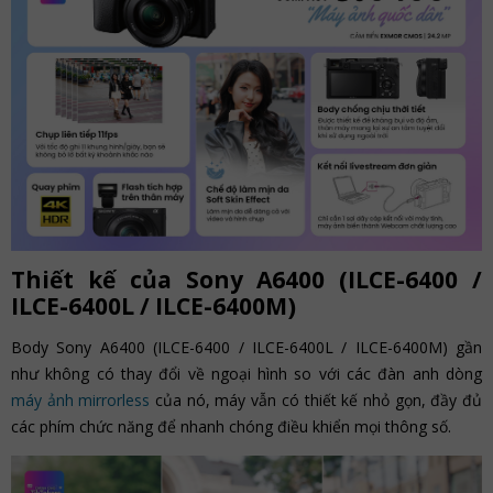
Thiết kế của Sony A6400 (ILCE-6400 /
ILCE-6400L / ILCE-6400M)
Body Sony A6400 (ILCE-6400 / ILCE-6400L / ILCE-6400M) gần
như không có thay đổi về ngoại hình so với các đàn anh dòng
máy ảnh mirrorless
của nó, máy vẫn có thiết kế nhỏ gọn, đầy đủ
các phím chức năng để nhanh chóng điều khiển mọi thông số.