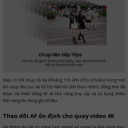
Máy có thể chụp tối đa khoảng 116 ảnh JPEG (Chuẩn) trong một
lần chụp liên tục và hỗ trợ hiển thị ảnh theo nhóm, đồng thời đã
được cải thiện đáng kể về khả năng truy cập và sử dụng nhiều
tính năng khi đang ghi dữ liệu.
Theo dõi AF ổn định cho quay video 4K
Hệ thống lấy nét tự động Fast Hybrid AF mang lại khả năng theo