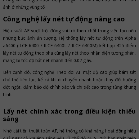
ảnh ở những vùng tối.
Công nghệ lấy nét tự động nâng cao
Hiệu suất AF vượt trội đóng vai trò then chốt trong việc tạo nên
những bức ảnh ấn tượng. Hệ thống lấy nét tự động trên Alpha
a6400 (ILCE-6400 / ILCE-6400L / ILCE-6400M) kết hợp 425 điểm
lấy nét tự động theo pha cùng lấy nét theo nhận diện tương phản,
mang lại tốc độ bắt nét nhanh đến 0.02 giây.
Bên cạnh đó, công nghệ Theo dõi AF mật độ cao giúp bám sát
chủ thể liên tục, kể cả khi di chuyển nhanh hoặc thay đổi hướng
đột ngột, đảm bảo độ chính xác và chi tiết cao trong từng khung
hình.
Lấy nét chính xác trong điều kiện thiếu
sáng
Nhờ cải tiến thuật toán AF, hệ thống có khả năng hoạt động hiệu
quả ngay cả khi ánh sáng yếu. Ở chế độ AF-S, giới hạn phát hiện