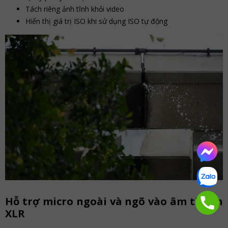
Tách riêng ảnh tĩnh khỏi video
Hiển thị giá trị ISO khi sử dụng ISO tự động
Hỗ trợ micro ngoài và ngõ vào âm thanh
XLR