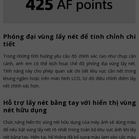
Phóng đại vùng lấy nét để tinh chỉnh chi
tiết
Trong những tình huống yêu cầu độ chính xác cao như chụp cận
cảnh, anh em có thể kích hoạt chế độ phóng đại vùng lấy nét.
Tính năng này cho phép quan sát chi tiết khu vực cần nét trong
khung ngắm hoặc trên màn hình LCD, từ đó điều chỉnh điểm lấy
nét chính xác hơn.
Hỗ trợ lấy nét bằng tay với hiển thị vùng
nét hữu dụng
Chức năng hiển thị vùng nét hữu dụng của máy ảnh sẽ dùng màu
để nêu bật vùng lấy nét rõ nhất trong toàn bộ khu vực ảnh khi lấy
nét bằng tay. Hiện tại, hệ thống đã bổ sung màu lam vào các màu