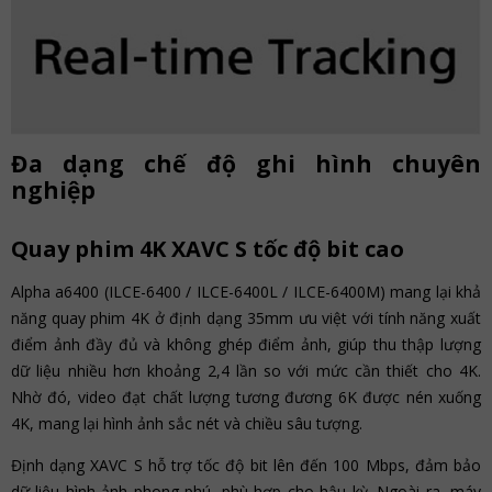
Đa dạng chế độ ghi hình chuyên
nghiệp
Quay phim 4K XAVC S tốc độ bit cao
Alpha a6400 (ILCE-6400 / ILCE-6400L / ILCE-6400M) mang lại khả
năng quay phim 4K ở định dạng 35mm ưu việt với tính năng xuất
điểm ảnh đầy đủ và không ghép điểm ảnh, giúp thu thập lượng
dữ liệu nhiều hơn khoảng 2,4 lần so với mức cần thiết cho 4K.
Nhờ đó, video đạt chất lượng tương đương 6K được nén xuống
4K, mang lại hình ảnh sắc nét và chiều sâu tượng.
Định dạng XAVC S hỗ trợ tốc độ bit lên đến 100 Mbps, đảm bảo
dữ liệu hình ảnh phong phú, phù hợp cho hậu kỳ. Ngoài ra, máy