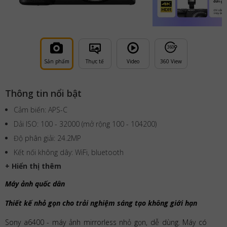
36
0
Sản phẩm
Thực tế
Video
360 View
Thông tin nổi bật
Cảm biến: APS-C
Dải ISO: 100 - 32000 (mở rộng 100 - 104200)
Độ phân giải: 24.2MP
Kết nối không dây: WiFi, bluetooth
+ Hiển thị thêm
Máy ảnh quốc dân
Thiết kế nhỏ gọn cho trải nghiệm sáng tạo không giới hạn
Sony a6400 - máy ảnh mirrorless nhỏ gọn, dễ dùng. Máy có