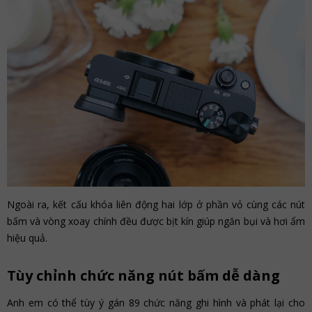
Ngoài ra, kết cấu khóa liên động hai lớp ở phần vỏ cùng các nút
bấm và vòng xoay chính đều được bịt kín giúp ngăn bụi và hơi ẩm
hiệu quả.
Tùy chỉnh chức năng nút bấm dễ dàng
Anh em có thể tùy ý gán 89 chức năng ghi hình và phát lại cho